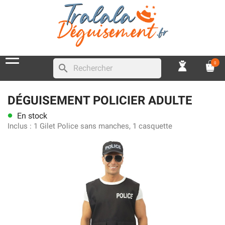
0
search
DÉGUISEMENT POLICIER ADULTE
En stock
lens
Inclus :
1 Gilet Police sans manches, 1 casquette