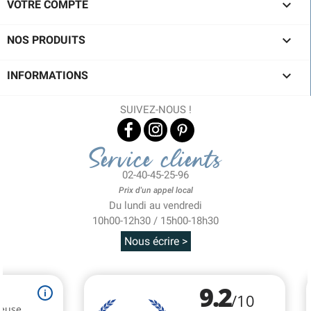

VOTRE COMPTE

NOS PRODUITS

INFORMATIONS
SUIVEZ-NOUS !
Service clients
02-40-45-25-96
Prix d'un appel local
Du lundi au vendredi
10h00-12h30 / 15h00-18h30
Nous écrire >