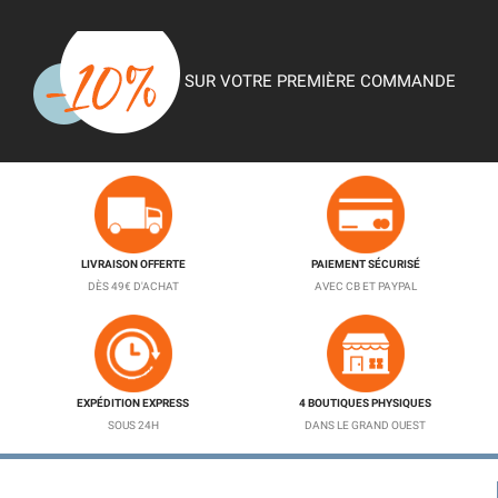
SUR VOTRE PREMIÈRE COMMANDE
LIVRAISON OFFERTE
PAIEMENT SÉCURISÉ
DÈS 49€ D'ACHAT
AVEC CB ET PAYPAL
EXPÉDITION EXPRESS
4 BOUTIQUES PHYSIQUES
SOUS 24H
DANS LE GRAND OUEST