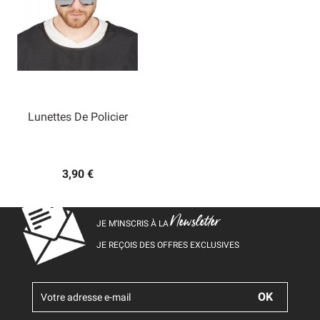
Lunettes De Policier
3,90 €
Newsletter
JE M’INSCRIS À LA
JE REÇOIS DES OFFRES EXCLUSIVES