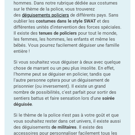
hommes. Dans notre rubrique dédiée aux costumes
sur le thème de la police, vous trouverez
des
déguisements policiers
de différents pays. Sans
oublier les
costumes dans le style SWAT
et des
différentes unités d'intervention des forces spéciales.
Il existe des
tenues de policiers
pour tout le monde,
les femmes, les hommes, les enfants et même les
bébés. Vous pourrez facilement déguiser une famille
entière !
Si vous souhaitez vous déguiser à deux avec quelque
chose de marrant ou un peu plus insolite. En effet,
l'homme peut se déguiser en policier, tandis que
l'autre personne optera pour un déguisement de
prisonnier (ou inversement). Il existe un grand
nombre de possibilités, c'est parfait pour sortir des
sentiers battus et faire sensation lors d'une
soirée
déguisée
.
Si le thème de la police n'est pas à votre goût et que
vous souhaitez rester dans cet univers, il existe aussi
des déguisements
de militaires
. Il existe des
accessoires pour personnaliser facilement tous les