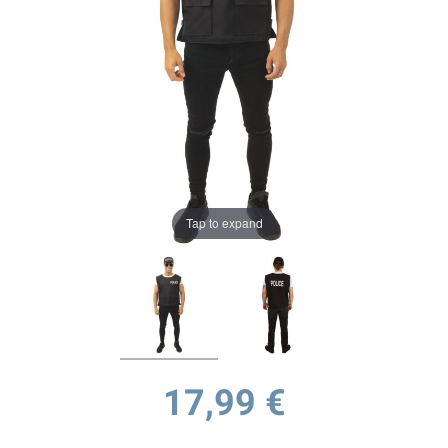
Tap to expand
17,99 €