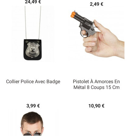
24,49 €
2,49 €
Collier Police Avec Badge
Pistolet À Amorces En
Métal 8 Coups 15 Cm
3,99 €
10,90 €