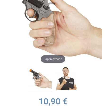
Tap to expand
10,90 €