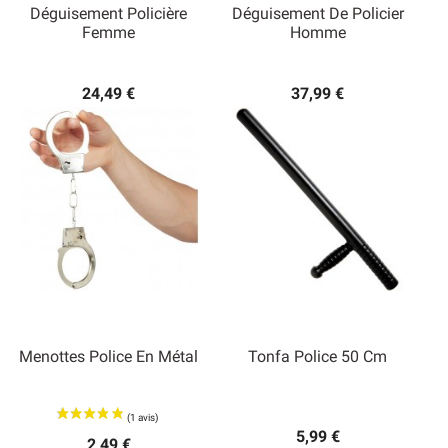
Déguisement Policière
Déguisement De Policier
Femme
Homme
24,49 €
37,99 €
Menottes Police En Métal
Tonfa Police 50 Cm
5,99 €
2,49 €