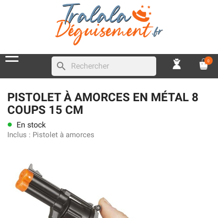
0
search
PISTOLET À AMORCES EN MÉTAL 8
COUPS 15 CM
En stock
lens
Inclus :
Pistolet à amorces