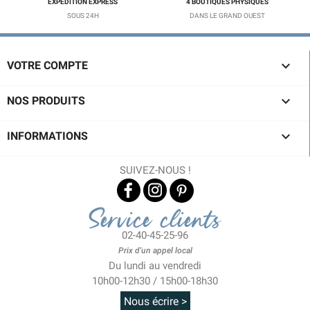
EXPÉDITION EXPRESS
4 BOUTIQUES PHYSIQUES
SOUS 24H
DANS LE GRAND OUEST

VOTRE COMPTE

NOS PRODUITS

INFORMATIONS
SUIVEZ-NOUS !
Service clients
02-40-45-25-96
Prix d'un appel local
Du lundi au vendredi
10h00-12h30 / 15h00-18h30
Nous écrire >