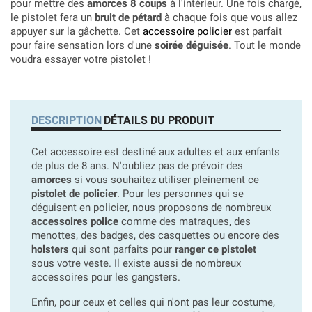
pour mettre des
amorces 8 coups
à l'intérieur. Une fois chargé,
le pistolet fera un
bruit de pétard
à chaque fois que vous allez
appuyer sur la gâchette. Cet
accessoire policier
est parfait
pour faire sensation lors d'une
soirée déguisée
. Tout le monde
voudra essayer votre pistolet !
DESCRIPTION
DÉTAILS DU PRODUIT
Cet accessoire est destiné aux adultes et aux enfants
de plus de 8 ans. N'oubliez pas de prévoir des
amorces
si vous souhaitez utiliser pleinement ce
pistolet de policier
. Pour les personnes qui se
déguisent en policier, nous proposons de nombreux
accessoires police
comme des matraques, des
menottes, des badges, des casquettes ou encore des
holsters
qui sont parfaits pour
ranger ce pistolet
sous votre veste. Il existe aussi de nombreux
accessoires pour les gangsters.
Enfin, pour ceux et celles qui n'ont pas leur costume,