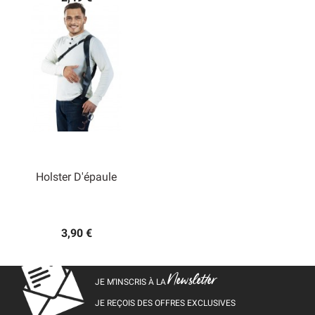
Holster D'épaule
3,90 €
Newsletter
JE M’INSCRIS À LA
JE REÇOIS DES OFFRES EXCLUSIVES