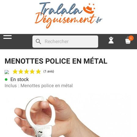
0
search
MENOTTES POLICE EN MÉTAL
En stock
lens
(1 avis)
Inclus :
Menottes police en métal