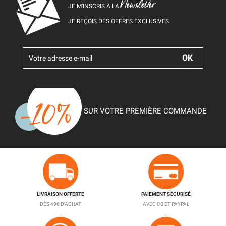
Newsletter
JE M’INSCRIS À LA
JE REÇOIS DES OFFRES EXCLUSIVES
SUR VOTRE PREMIÈRE COMMANDE
LIVRAISON OFFERTE
PAIEMENT SÉCURISÉ
DÈS 49€ D'ACHAT
AVEC CB ET PAYPAL