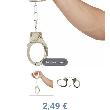
Tap to expand
2,49 €