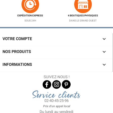
EXPÉDITION EXPRESS
4 BOUTIQUES PHYSIQUES
SOUS 24H
DANS LE GRAND OUEST

VOTRE COMPTE

NOS PRODUITS

INFORMATIONS
SUIVEZ-NOUS !
Service clients
02-40-45-25-96
Prix d'un appel local
Du lundi au vendredi