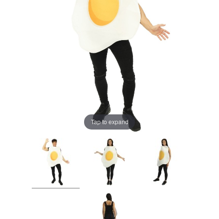
Tap to expand