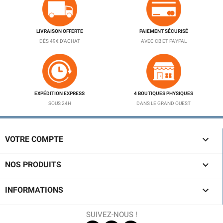
LIVRAISON OFFERTE
PAIEMENT SÉCURISÉ
DÈS 49€ D'ACHAT
AVEC CB ET PAYPAL
EXPÉDITION EXPRESS
4 BOUTIQUES PHYSIQUES
SOUS 24H
DANS LE GRAND OUEST

VOTRE COMPTE

NOS PRODUITS

INFORMATIONS
SUIVEZ-NOUS !