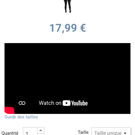
17,99 €
Guide des tailles
Taille
Quantité