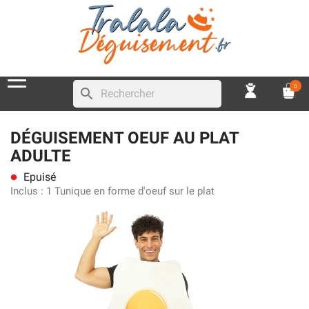
0
search
DÉGUISEMENT OEUF AU PLAT
ADULTE
Epuisé
lens
Inclus :
1 Tunique en forme d'oeuf sur le plat