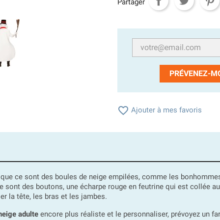
Partager
PRÉVENEZ-MO

Ajouter à mes favoris
ion que ce sont des boules de neige empilées, comme les bonhomme
e sont des boutons, une écharpe rouge en feutrine qui est collée a
r la tête, les bras et les jambes.
eige adulte
encore plus réaliste et le personnaliser, prévoyez un f