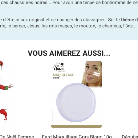
 des chaussures noires... Pour avoir une tenue de bonhomme de neige
d'être assez original et de changer des classiques. Sur le
thème d
e, le berger, Jésus, les rois mages, le mouton, le chameau, l'âne...
VOUS AIMEREZ AUSSI...
 De Noël Femme
Fard Maquillage Gras Blanc 10g
Déguis