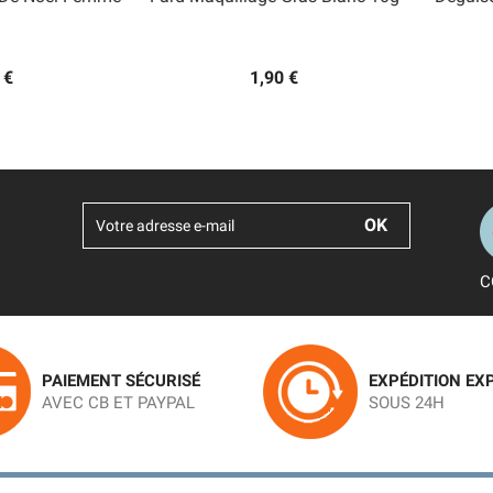

 rapide
Aperçu rapide
 €
1,90 €
C
PAIEMENT SÉCURISÉ
EXPÉDITION EX
AVEC CB ET PAYPAL
SOUS 24H