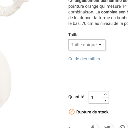
Ce
déguisement bonhomme de
pointure orange qui mesure 14 c
combinaison. La
combinaison 
de lui donner la forme du bonh
le bas, 70 cm au niveau de la po
Taille
Guide des tailles
Quantité

Rupture de stock