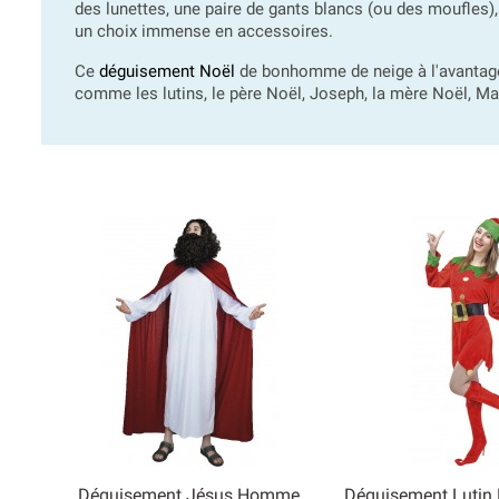
des lunettes, une paire de gants blancs (ou des moufles),
un choix immense en accessoires.
Ce
déguisement Noël
de bonhomme de neige à l'avantage 
comme les lutins, le père Noël, Joseph, la mère Noël, Mari
Déguisement Jésus Homme
Déguisement Lutin