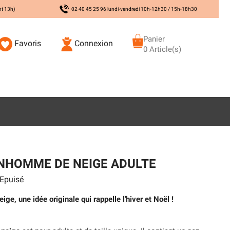
nt 13h)
02 40 45 25 96 lundi-vendredi 10h-12h30 / 15h-18h30
Panier
Favoris
Connexion
0 Article(s)
NHOMME DE NEIGE ADULTE
Epuisé
, une idée originale qui rappelle l'hiver et Noël !