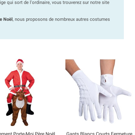
 qui sort de l'ordinaire, vous trouverez sur notre site
e Noël
, nous proposons de nombreux autres costumes
ement Porte-Moi Père Noël
Gants Blancs Courts Fermeture