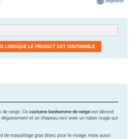
Imprimer
I LORSQUE LE PRODUIT EST DISPONIBLE
s de neige. Ce
costume bonhomme de neige
est décoré
u déguisement et un chapeau noir avec un ruban rouge qui
ard de maquillage gras blanc pour le visage, mais aussi