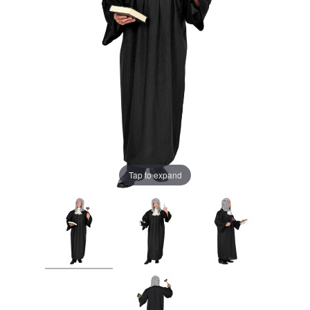
Tap to expand