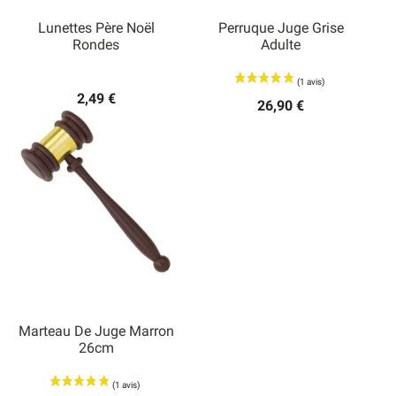
Lunettes Père Noël
Perruque Juge Grise
Rondes
Adulte
2,49 €
26,90 €
Marteau De Juge Marron
26cm