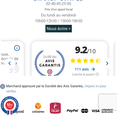
02-40-45-25-96
Prix d'un appel local
Du lundi au vendredi
10h00-12h30 / 15h00-18h30
Nous écrire >
Marchand approuvé par la Société des Avis Garantis,
cliquez ici pour
vérifier
.
9.2
/10
111 avis