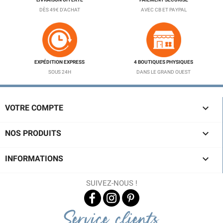
DÈS 49€ D'ACHAT
AVEC CB ET PAYPAL
EXPÉDITION EXPRESS
4 BOUTIQUES PHYSIQUES
SOUS 24H
DANS LE GRAND OUEST

VOTRE COMPTE

NOS PRODUITS

INFORMATIONS
SUIVEZ-NOUS !
Service clients