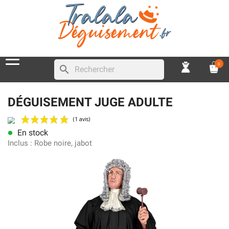
0
search
DÉGUISEMENT JUGE ADULTE
En stock
lens
(1 avis)
Inclus :
Robe noire, jabot