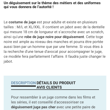
Un déguisement sur le thème des métiers et des uniformes
qui vous donnera de l’autorité !
Le
costume de juge
est pour adulte et existe en plusieurs
tailles : M/L et XL/XXL. Il contient un jabot avec de la dentelle
qui mesure 18 cm de longueur et s'accroche avec un scratch,
ainsi qu'une
robe de juge noire pour déguisement
. Cette toge
noire est ample au niveau des manches et pourra être portée
aussi bien par un homme que par une femme. Si vous êtes à
la recherche d'une tenue d'avocat pour accompagner le juge,
ce modèle fera parfaitement l'affaire. Il faudra juste changer le
jabot.
DESCRIPTION
DÉTAILS DU PRODUIT
AVIS CLIENTS
Pour ressembler à un juge comme dans les films et
les séries, il est conseillé d'accessoiriser ce
déguisement juge pas cher
avec une petite paire de