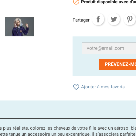

Produit disponible avec d'a
Partager
PRÉVENEZ-MO

Ajouter à mes favoris
 plus réaliste, colorez les cheveux de votre fille avec un aérosol b
cette tenue un accessoire un peu excentrique, il s’associera parfaite