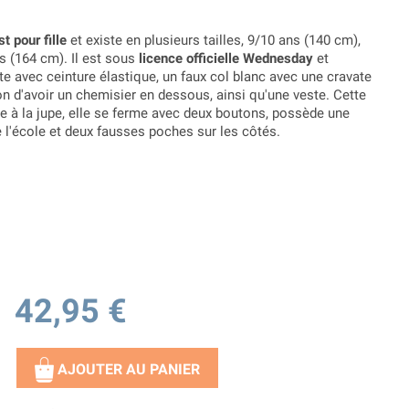
t pour fille
et existe en plusieurs tailles, 9/10 ans (140 cm),
s (164 cm). Il est sous
licence officielle Wednesday
et
e avec ceinture élastique, un faux col blanc avec une cravate
on d'avoir un chemisier en dessous, ainsi qu'une veste. Cette
e à la jupe, elle se ferme avec deux boutons, possède une
 l'école et deux fausses poches sur les côtés.
42,95 €
AJOUTER AU PANIER