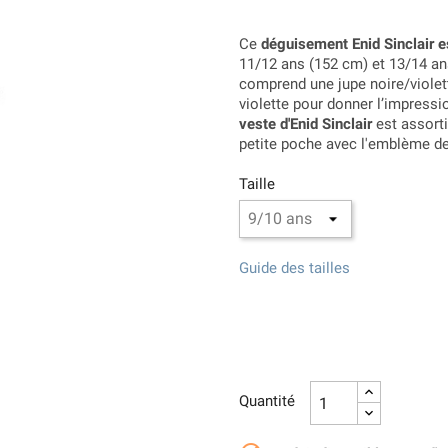
Ce
déguisement Enid Sinclair es
11/12 ans (152 cm) et 13/14 an
comprend une jupe noire/violett
violette pour donner l’impressi
veste d'Enid Sinclair
est assorti
petite poche avec l'emblème de
Taille
Guide des tailles
Quantité