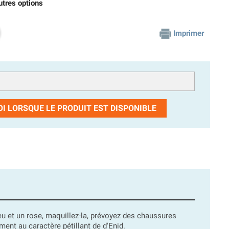
utres options
Imprimer
I LORSQUE LE PRODUIT EST DISPONIBLE
leu et un rose, maquillez-la, prévoyez des chaussures
ment au caractère pétillant de d'Enid.