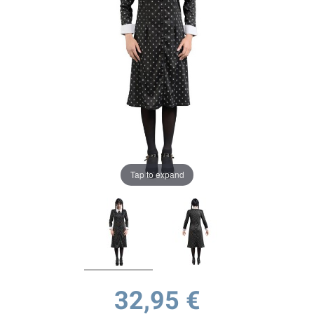
Tap to expand
32,95 €