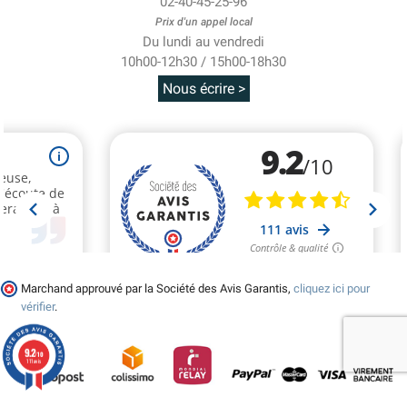
02-40-45-25-96
Prix d'un appel local
Du lundi au vendredi
10h00-12h30 / 15h00-18h30
Nous écrire >
Marchand approuvé par la Société des Avis Garantis,
cliquez ici pour
vérifier
.
9.2
/10
111 avis