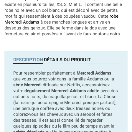
existe en plusieurs tailles, XS, S, M et L. Il contient une belle
robe noire avec un col blanc qui est décoré avec de petits
motifs qui ressemblent à des poupées vaudou. Cette
robe
Mercredi Addams
à des manches longues et arrive en
dessous des genoux. Elle se ferme dans le dos avec une
fermeture éclair et possède à l'avant de faux boutons noirs.
DESCRIPTION
DÉTAILS DU PRODUIT
Pour ressembler parfaitement à
Mercredi Addams
que vous pourrez voir dans la famille Addams ou la
série Mercredi
diffusée sur Netflix, accessoirisez
votre
déguisement Mercredi Addams adulte
avec des
collants noirs, du maquillage noir et blanc, La Chose
(la main qui accompagne Mercredi presque partout),
une perruque coiffée avec deux tresses noires ou
colorez-vous les cheveux avec un aérosol et faites
des tresses. Il est aussi conseillé de regarder
quelques épisodes ou le film peu de temps avant la
soirée déguisée
ou Halloween pour vous mettre à