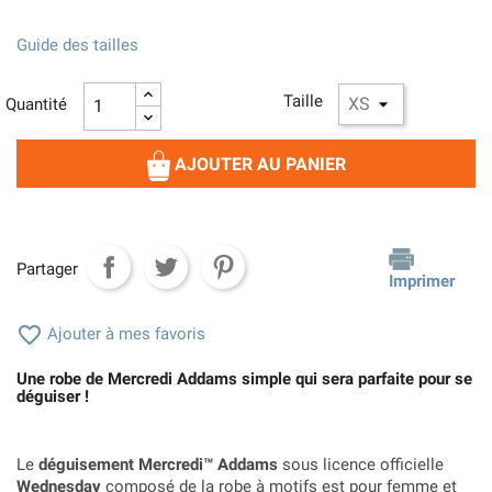
Guide des tailles
Taille
Quantité
AJOUTER AU PANIER
Partager
Imprimer

Ajouter à mes favoris
Une robe de Mercredi Addams simple qui sera parfaite pour se
déguiser !
Le
déguisement Mercredi™ Addams
sous licence officielle
Wednesday
composé de la robe à motifs est pour femme et