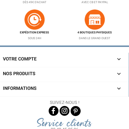
DÈS 49€ D'ACHAT
AVEC CB ET PAYPAL
EXPÉDITION EXPRESS
4 BOUTIQUES PHYSIQUES
SOUS 24H
DANS LE GRAND OUEST

VOTRE COMPTE

NOS PRODUITS

INFORMATIONS
SUIVEZ-NOUS !
Service clients