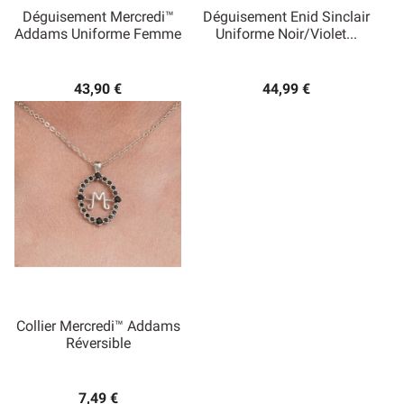
Déguisement Mercredi™
Déguisement Enid Sinclair
Addams Uniforme Femme
Uniforme Noir/violet...
43,90 €
44,99 €
Collier Mercredi™ Addams
Réversible
7,49 €