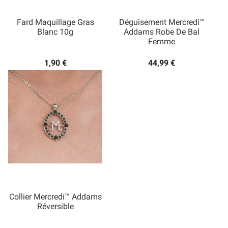
Fard Maquillage Gras
Déguisement Mercredi™
Blanc 10g
Addams Robe De Bal
Femme
1,90 €
44,99 €
Collier Mercredi™ Addams
Réversible