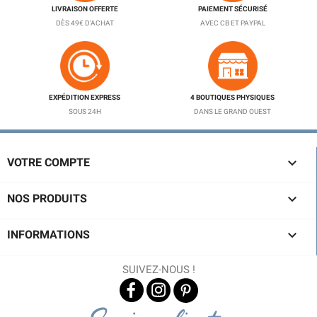
LIVRAISON OFFERTE
PAIEMENT SÉCURISÉ
DÈS 49€ D'ACHAT
AVEC CB ET PAYPAL
EXPÉDITION EXPRESS
4 BOUTIQUES PHYSIQUES
SOUS 24H
DANS LE GRAND OUEST

VOTRE COMPTE

NOS PRODUITS

INFORMATIONS
SUIVEZ-NOUS !