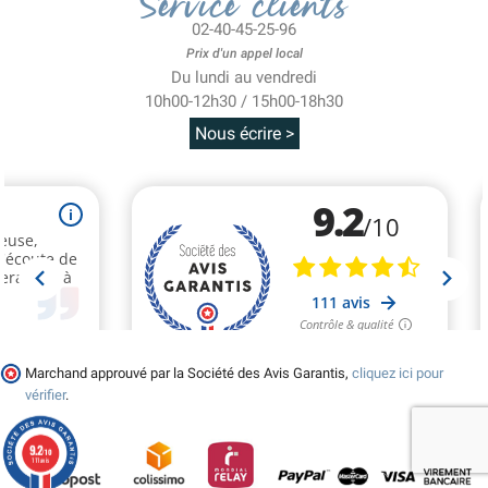
Service clients
02-40-45-25-96
Prix d'un appel local
Du lundi au vendredi
10h00-12h30 / 15h00-18h30
Nous écrire >
Marchand approuvé par la Société des Avis Garantis,
cliquez ici pour
vérifier
.
9.2
/10
111 avis