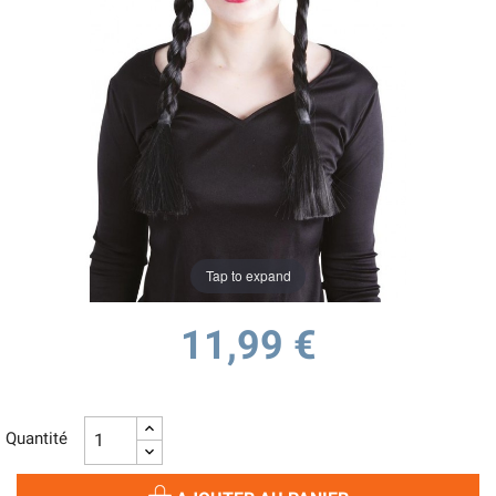
Tap to expand
11,99 €
Quantité