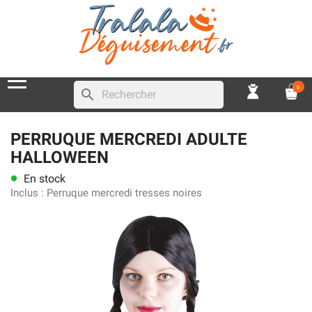
0
search
PERRUQUE MERCREDI ADULTE
HALLOWEEN
En stock
lens
Inclus :
Perruque mercredi tresses noires