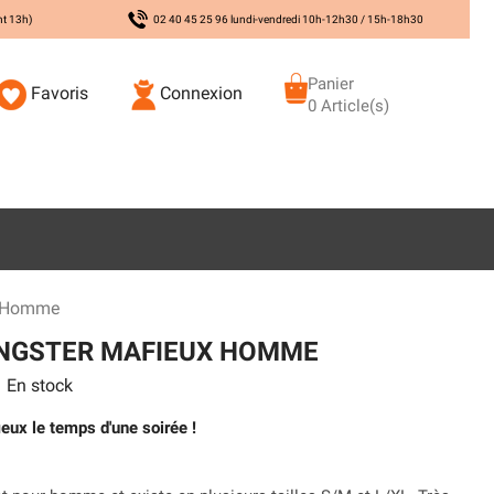
nt 13h)
02 40 45 25 96 lundi-vendredi 10h-12h30 / 15h-18h30
Panier
Favoris
Connexion
0 Article(s)
x Homme
NGSTER MAFIEUX HOMME
En stock
eux le temps d'une soirée !