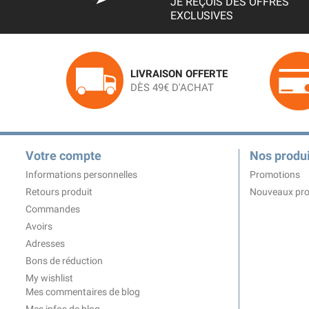
JE REÇOIS DES OFFRES
EXCLUSIVES
LIVRAISON OFFERTE
DÈS 49€ D'ACHAT
Votre compte
Nos produi
Informations personnelles
Promotions
Retours produit
Nouveaux pro
Commandes
Avoirs
Adresses
Bons de réduction
My wishlist
Mes commentaires de blog