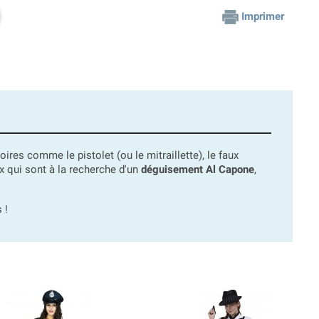
Imprimer
res comme le pistolet (ou le mitraillette), le faux
ux qui sont à la recherche d'un
déguisement Al Capone
,
 !