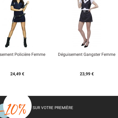
sement Policière Femme
Déguisement Gangster Femme


Aperçu rapide
Aperçu rapide
24,49 €
23,99 €
SUR VOTRE PREMIÈRE