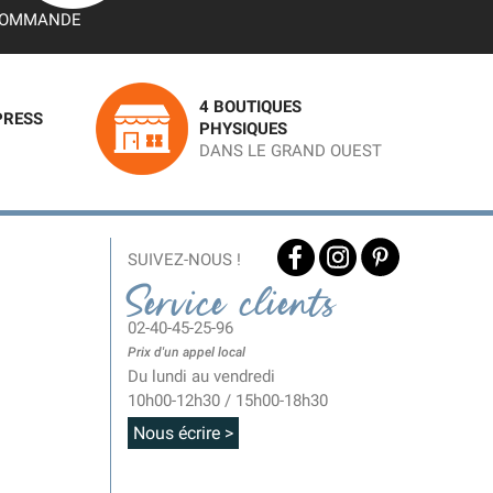
OMMANDE
4 BOUTIQUES
PRESS
PHYSIQUES
DANS LE GRAND OUEST
SUIVEZ-NOUS !
Service clients
02-40-45-25-96
Prix d'un appel local
Du lundi au vendredi
10h00-12h30 / 15h00-18h30
Nous écrire >