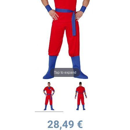
Tap to expand
28,49 €