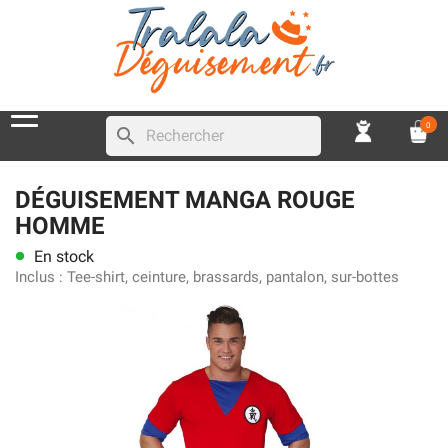
0
search
DÉGUISEMENT MANGA ROUGE
HOMME
En stock
lens
Inclus :
Tee-shirt, ceinture, brassards, pantalon, sur-bottes