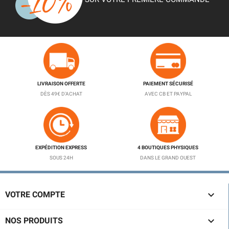
LIVRAISON OFFERTE
PAIEMENT SÉCURISÉ
DÈS 49€ D'ACHAT
AVEC CB ET PAYPAL
EXPÉDITION EXPRESS
4 BOUTIQUES PHYSIQUES
SOUS 24H
DANS LE GRAND OUEST

VOTRE COMPTE

NOS PRODUITS