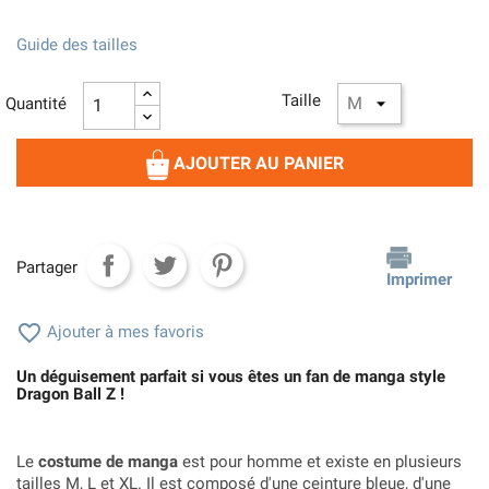
Guide des tailles
Taille
Quantité
AJOUTER AU PANIER
Partager
Imprimer

Ajouter à mes favoris
Un déguisement parfait si vous êtes un fan de manga style
Dragon Ball Z !
Le
costume de manga
est pour homme et existe en plusieurs
tailles M, L et XL. Il est composé d'une ceinture bleue, d'une