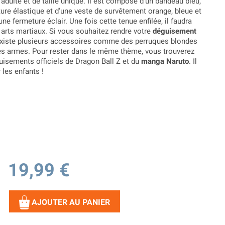
adulte et de taille unique. Il est composé d'un bandeau bleu,
ure élastique et d'une veste de survêtement orange, bleue et
une fermeture éclair. Une fois cette tenue enfilée, il faudra
 arts martiaux. Si vous souhaitez rendre votre
déguisement
 existe plusieurs accessoires comme des perruques blondes
es armes. Pour rester dans le même thème, vous trouverez
uisements officiels de Dragon Ball Z et du
manga Naruto
. Il
les enfants !
19,99 €
AJOUTER AU PANIER