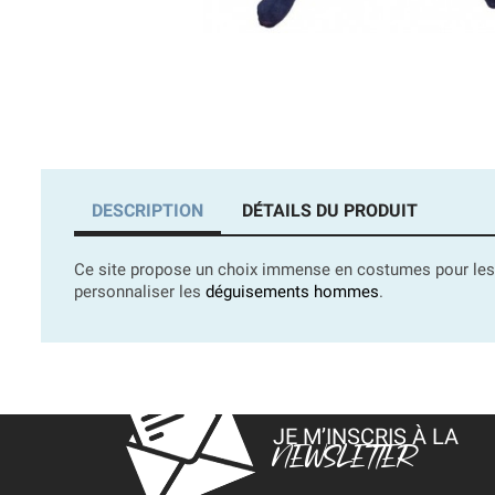
DESCRIPTION
DÉTAILS DU PRODUIT
Ce site propose un choix immense en costumes pour les 
personnaliser les
déguisements hommes
.
JE M’INSCRIS À LA
NEWSLETTER