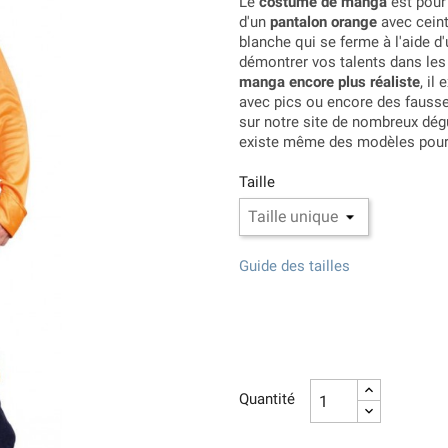
Le
costume de manga
est pour 
d'un
pantalon orange
avec ceint
blanche qui se ferme à l'aide d'
démontrer vos talents dans les
manga encore plus réaliste
, il
avec pics ou encore des fauss
sur notre site de nombreux dég
existe même des modèles pour 
Taille
Guide des tailles
Quantité