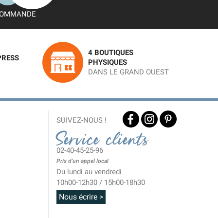
OMMANDE
4 BOUTIQUES
PRESS
PHYSIQUES
DANS LE GRAND OUEST
SUIVEZ-NOUS !
Service clients
02-40-45-25-96
Prix d'un appel local
Du lundi au vendredi
10h00-12h30 / 15h00-18h30
Nous écrire >