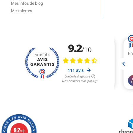
Mes infos de blog
Mes alertes
9.2
/10