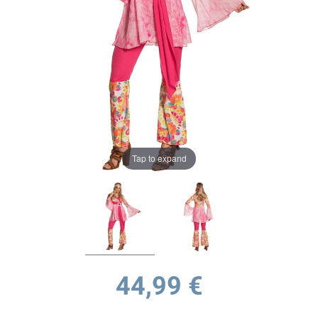
Tap to expand
44,99 €