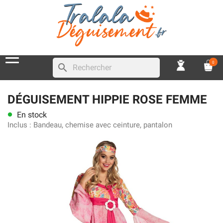
0
search
DÉGUISEMENT HIPPIE ROSE FEMME
En stock
lens
Inclus :
Bandeau, chemise avec ceinture, pantalon