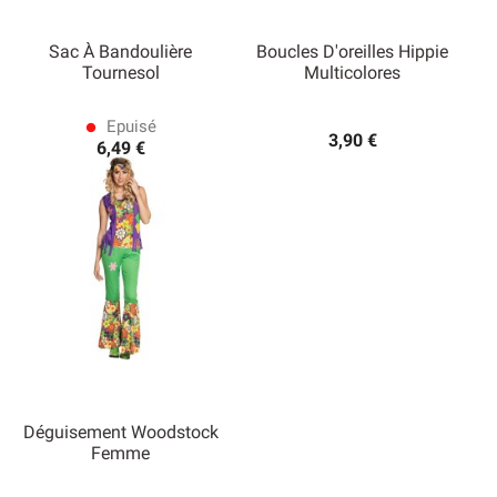
Sac À Bandoulière
Boucles D'oreilles Hippie
Tournesol
Multicolores
Epuisé
lens
3,90 €
6,49 €
Déguisement Woodstock
Femme