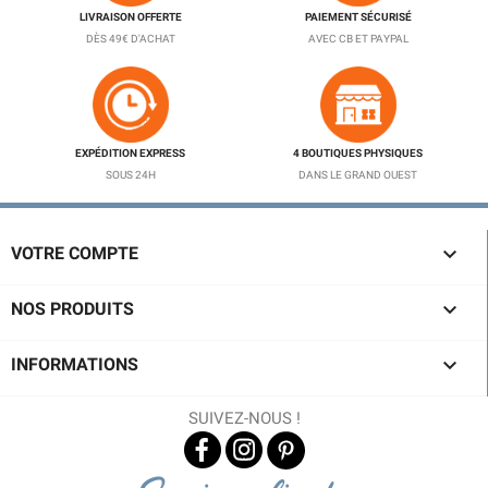
LIVRAISON OFFERTE
PAIEMENT SÉCURISÉ
DÈS 49€ D'ACHAT
AVEC CB ET PAYPAL
EXPÉDITION EXPRESS
4 BOUTIQUES PHYSIQUES
SOUS 24H
DANS LE GRAND OUEST

VOTRE COMPTE

NOS PRODUITS

INFORMATIONS
SUIVEZ-NOUS !