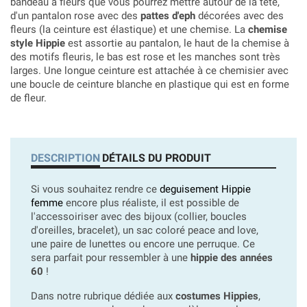
bandeau à fleurs que vous pourrez mettre autour de la tête,
d'un pantalon rose avec des
pattes d'eph
décorées avec des
fleurs (la ceinture est élastique) et une chemise. La
chemise
style Hippie
est assortie au pantalon, le haut de la chemise à
des motifs fleuris, le bas est rose et les manches sont très
larges. Une longue ceinture est attachée à ce chemisier avec
une boucle de ceinture blanche en plastique qui est en forme
de fleur.
DESCRIPTION
DÉTAILS DU PRODUIT
Si vous souhaitez rendre ce
deguisement Hippie
femme
encore plus réaliste, il est possible de
l'accessoiriser avec des bijoux (collier, boucles
d'oreilles, bracelet), un sac coloré peace and love,
une paire de lunettes ou encore une perruque. Ce
sera parfait pour ressembler à une
hippie des années
60
!
Dans notre rubrique dédiée aux
costumes Hippies
,