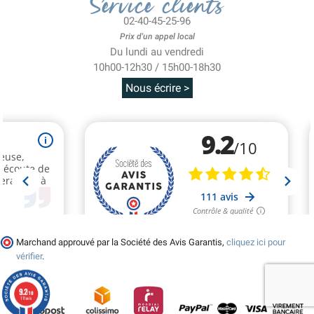
Service clients
02-40-45-25-96
Prix d'un appel local
Du lundi au vendredi
10h00-12h30 / 15h00-18h30
Nous écrire >
Marchand approuvé par la Société des Avis Garantis,
cliquez ici pour
vérifier
.
9.2
/10
111 avis