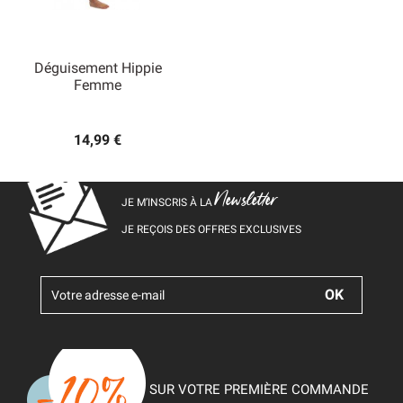
Déguisement Hippie
Femme
14,99 €
Newsletter
JE M’INSCRIS À LA
JE REÇOIS DES OFFRES EXCLUSIVES
SUR VOTRE PREMIÈRE COMMANDE