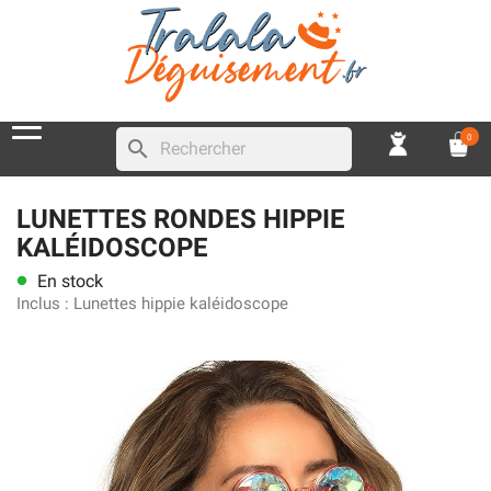
0
search
LUNETTES RONDES HIPPIE
KALÉIDOSCOPE
En stock
lens
Inclus :
Lunettes hippie kaléidoscope