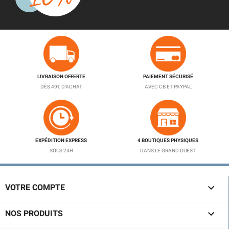
LIVRAISON OFFERTE
PAIEMENT SÉCURISÉ
DÈS 49€ D'ACHAT
AVEC CB ET PAYPAL
EXPÉDITION EXPRESS
4 BOUTIQUES PHYSIQUES
SOUS 24H
DANS LE GRAND OUEST

VOTRE COMPTE

NOS PRODUITS