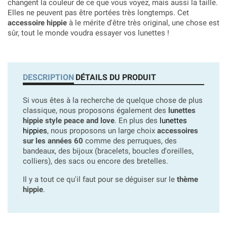
changent la couleur de ce que vous voyez, mais aussi la taille.
Elles ne peuvent pas être portées très longtemps. Cet
accessoire hippie
à le mérite d'être très original, une chose est
sûr, tout le monde voudra essayer vos lunettes !
DESCRIPTION
DÉTAILS DU PRODUIT
Si vous êtes à la recherche de quelque chose de plus
classique, nous proposons également des
lunettes
hippie style peace and love
. En plus des
lunettes
hippies
, nous proposons un large choix
accessoires
sur les années 60
comme des perruques, des
bandeaux, des bijoux (bracelets, boucles d'oreilles,
colliers), des sacs ou encore des bretelles.
Il y a tout ce qu'il faut pour se déguiser sur le
thème
hippie
.