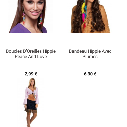
Boucles D'Oreilles Hippie
Bandeau Hippie Avec
Peace And Love
Plumes
2,99 €
6,30 €