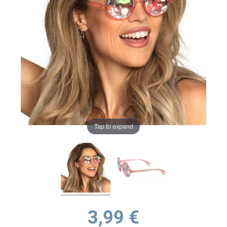
Tap to expand
3,99 €