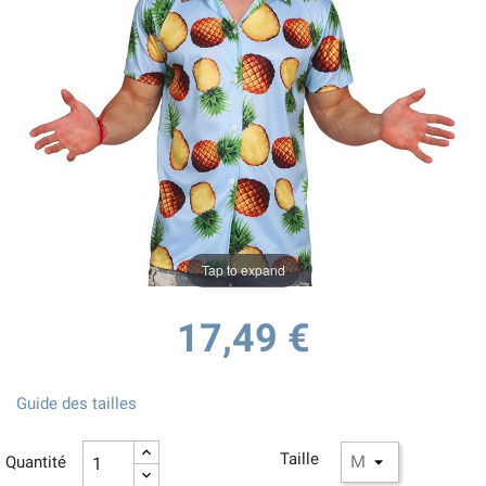
Tap to expand
17,49 €
Guide des tailles
Taille
Quantité