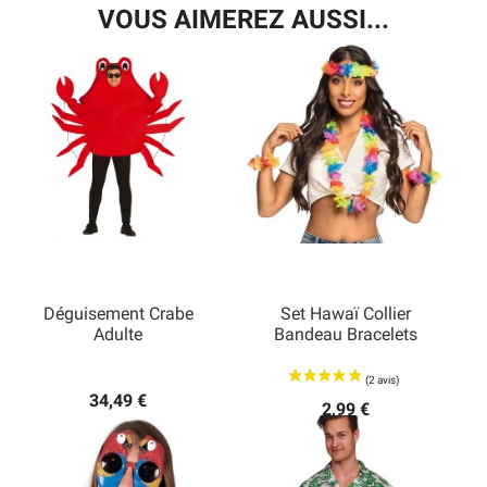
VOUS AIMEREZ AUSSI...
Déguisement Crabe
Set Hawaï Collier
Adulte
Bandeau Bracelets
34,49 €
2,99 €