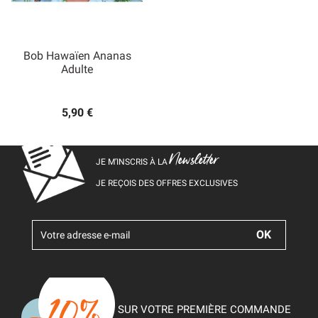
Bob Hawaïen Ananas
Adulte
5,90 €
Newsletter
JE M’INSCRIS À LA
JE REÇOIS DES OFFRES EXCLUSIVES
SUR VOTRE PREMIÈRE COMMANDE