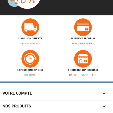
LIVRAISON OFFERTE
PAIEMENT SÉCURISÉ
DÈS 49€ D'ACHAT
AVEC CB ET PAYPAL
EXPÉDITION EXPRESS
4 BOUTIQUES PHYSIQUES
SOUS 24H
DANS LE GRAND OUEST

VOTRE COMPTE

NOS PRODUITS