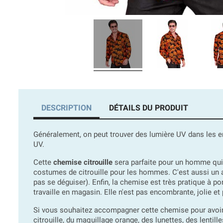
DESCRIPTION
DÉTAILS DU PRODUIT
Généralement, on peut trouver des lumière UV dans les end
UV.
Cette
chemise citrouille
sera parfaite pour un homme qui s
costumes de citrouille pour les hommes. C'est aussi un a
pas se déguiser). Enfin, la chemise est très pratique à po
travaille en magasin. Elle n'est pas encombrante, jolie et
Si vous souhaitez accompagner cette chemise pour avo
citrouille, du maquillage orange, des lunettes, des lenti