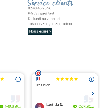
Service clients
02-40-45-25-96
Prix d'un appel local
Du lundi au vendredi
10h00-12h30 / 15h00-18h30
Nous écrire >