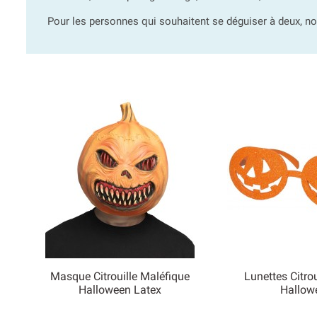
Pour les personnes qui souhaitent se déguiser à deux, no
Masque Citrouille Maléfique
Lunettes Citrou


Halloween Latex
Hallow
Aperçu rapide
Aperçu