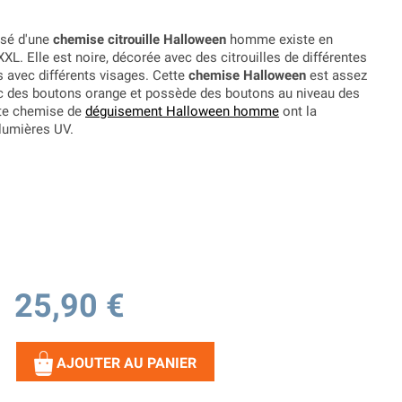
sé d'une
chemise citrouille Halloween
homme existe en
 XXL. Elle est noire, décorée avec des citrouilles de différentes
 avec différents visages. Cette
chemise Halloween
est assez
ec des boutons orange et possède des boutons au niveau des
ette chemise de
déguisement Halloween homme
ont la
 lumières UV.
25,90 €
AJOUTER AU PANIER