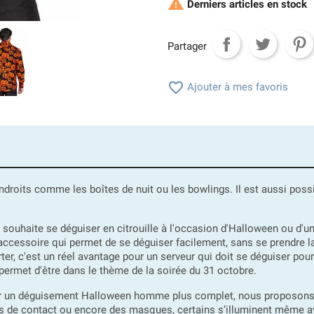

Derniers articles en stock
Partager

Ajouter à mes favoris
roits comme les boîtes de nuit ou les bowlings. Il est aussi possib
ouhaite se déguiser en citrouille à l'occasion d'Halloween ou d'un
ccessoire qui permet de se déguiser facilement, sans se prendre la 
rter, c'est un réel avantage pour un serveur qui doit se déguiser pou
 permet d'être dans le thème de la soirée du 31 octobre.
ir un déguisement Halloween homme plus complet, nous proposon
lles de contact ou encore des masques, certains s’illuminent même a