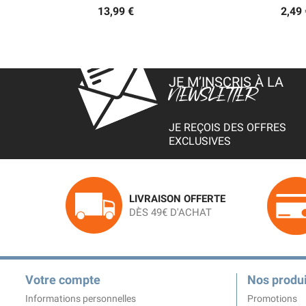
13,99 €
2,49 
JE M’INSCRIS À LA
NEWSLETTER
JE REÇOIS DES OFFRES
EXCLUSIVES
LIVRAISON OFFERTE
DÈS 49€ D'ACHAT
Votre compte
Nos produi
Informations personnelles
Promotions