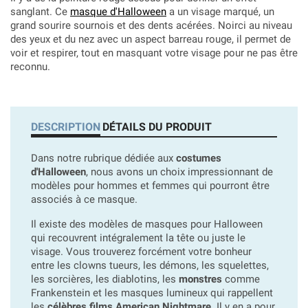
sanglant. Ce
masque d'Halloween
a un visage marqué, un
grand sourire sournois et des dents acérées. Noirci au niveau
des yeux et du nez avec un aspect barreau rouge, il permet de
voir et respirer, tout en masquant votre visage pour ne pas être
reconnu.
DESCRIPTION
DÉTAILS DU PRODUIT
Dans notre rubrique dédiée aux
costumes
d'Halloween
, nous avons un choix impressionnant de
modèles pour hommes et femmes qui pourront être
associés à ce masque.
Il existe des modèles de masques pour Halloween
qui recouvrent intégralement la tête ou juste le
visage. Vous trouverez forcément votre bonheur
entre les clowns tueurs, les démons, les squelettes,
les sorcières, les diablotins, les
monstres
comme
Frankenstein et les masques lumineux qui rappellent
les
célèbres films American Nightmare
. Il y en a pour