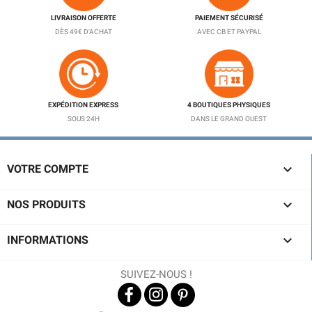
LIVRAISON OFFERTE
PAIEMENT SÉCURISÉ
DÈS 49€ D'ACHAT
AVEC CB ET PAYPAL
EXPÉDITION EXPRESS
4 BOUTIQUES PHYSIQUES
SOUS 24H
DANS LE GRAND OUEST

VOTRE COMPTE

NOS PRODUITS

INFORMATIONS
SUIVEZ-NOUS !