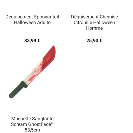
Déguisement Epouvantail
Déguisement Chemise
Halloween Adulte
Citrouille Halloween
Homme
33,99 €
25,90 €
Machette Sanglante
Scream GhostFace™
53,5cm