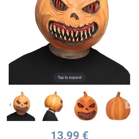
Tap to expand
13,99 €