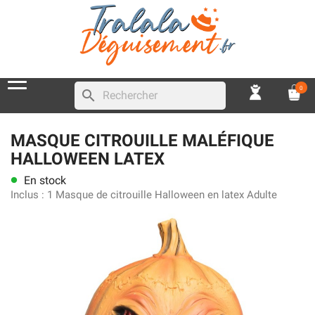
0
search
MASQUE CITROUILLE MALÉFIQUE
HALLOWEEN LATEX
En stock
lens
Inclus :
1 Masque de citrouille Halloween en latex Adulte