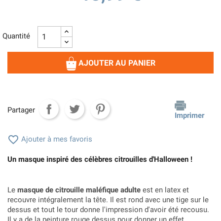
Quantité
AJOUTER AU PANIER
Partager
Imprimer

Ajouter à mes favoris
Un masque inspiré des célèbres citrouilles d'Halloween !
Le
masque de citrouille maléfique adulte
est en latex et
recouvre intégralement la tête. Il est rond avec une tige sur le
dessus et tout le tour donne l'impression d'avoir été recousu.
Il y a de la peinture rouge dessus pour donner un effet