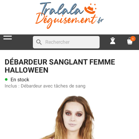
0
search
DÉBARDEUR SANGLANT FEMME
HALLOWEEN
En stock
lens
Inclus :
Débardeur avec tâches de sang