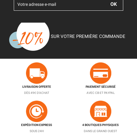
SUR VOTRE PREMIÈRE COMMANDE
LIVRAISON OFFERTE
PAIEMENT SÉCURISÉ
DÈS 49€ D'ACHAT
AVEC CB ET PAYPAL
EXPÉDITION EXPRESS
4 BOUTIQUES PHYSIQUES
SOUS 24H
DANS LE GRAND OUEST