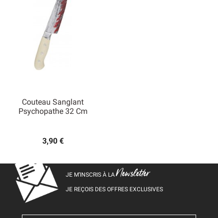
Couteau Sanglant
Psychopathe 32 Cm
3,90 €
Newsletter
JE M’INSCRIS À LA
JE REÇOIS DES OFFRES EXCLUSIVES