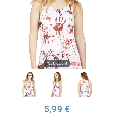
Tap to expand
5,99 €