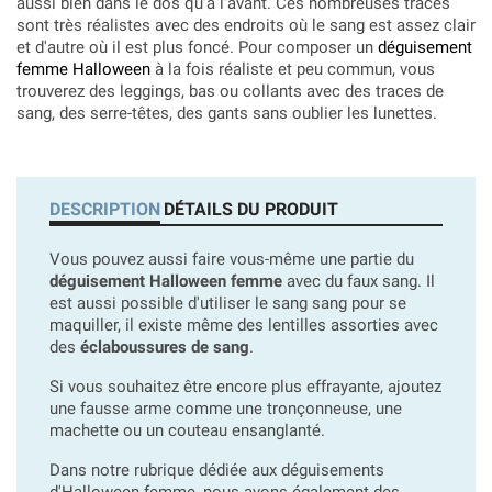
aussi bien dans le dos qu'à l'avant. Ces nombreuses traces
sont très réalistes avec des endroits où le sang est assez clair
et d'autre où il est plus foncé. Pour composer un
déguisement
femme Halloween
à la fois réaliste et peu commun, vous
trouverez des leggings, bas ou collants avec des traces de
sang, des serre-têtes, des gants sans oublier les lunettes.
DESCRIPTION
DÉTAILS DU PRODUIT
Vous pouvez aussi faire vous-même une partie du
déguisement Halloween femme
avec du faux sang. Il
est aussi possible d'utiliser le sang sang pour se
maquiller, il existe même des lentilles assorties avec
des
éclaboussures de sang
.
Si vous souhaitez être encore plus effrayante, ajoutez
une fausse arme comme une tronçonneuse, une
machette ou un couteau ensanglanté.
Dans notre rubrique dédiée aux déguisements
d'Halloween femme, nous avons également des