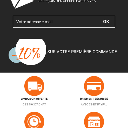
JE REÇOIS DES OFFRES EXCLUSIVES
SUR VOTRE PREMIÈRE COMMANDE
LIVRAISON OFFERTE
PAIEMENT SÉCURISÉ
DÈS 49€ D'ACHAT
AVEC CB ET PAYPAL