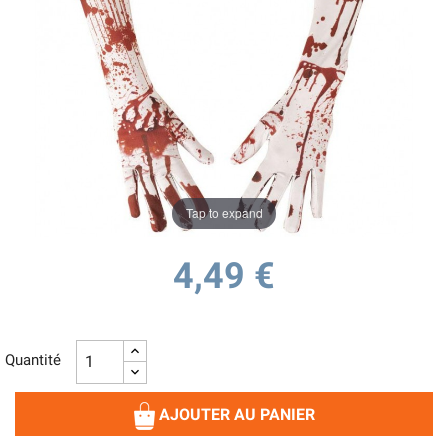
Tap to expand
4,49 €
Quantité
AJOUTER AU PANIER