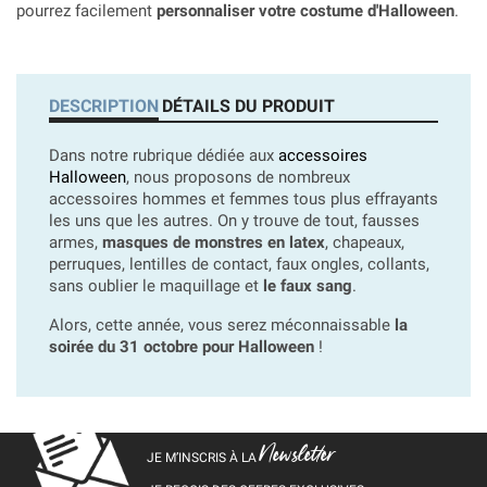
pourrez facilement
personnaliser votre costume d'Halloween
.
DESCRIPTION
DÉTAILS DU PRODUIT
Dans notre rubrique dédiée aux
accessoires
Halloween
, nous proposons de nombreux
accessoires hommes et femmes tous plus effrayants
les uns que les autres. On y trouve de tout, fausses
armes,
masques de monstres en latex
, chapeaux,
perruques, lentilles de contact, faux ongles, collants,
sans oublier le maquillage et
le faux sang
.
Alors, cette année, vous serez méconnaissable
la
soirée du 31 octobre pour Halloween
!
Newsletter
JE M’INSCRIS À LA