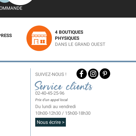
OMMANDE
4 BOUTIQUES
PRESS
PHYSIQUES
DANS LE GRAND OUEST
SUIVEZ-NOUS !
Service clients
02-40-45-25-96
Prix d'un appel local
Du lundi au vendredi
10h00-12h30 / 15h00-18h30
Nous écrire >