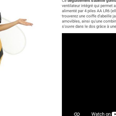
Ce
déguisement d'abeille gonfl
ventilateur intégré qui permet 
alimenté par 4 piles AA LR6 (el
trouverez une coiffe d'abeille 
amovibles, ainsi qu'une combin
s'ouvre dans le dos grâce à une