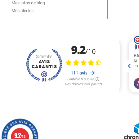
Mes infos de blog
Mes alertes
9.2
/10