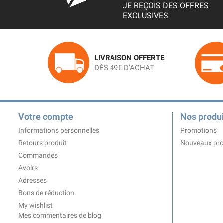
JE REÇOIS DES OFFRES
EXCLUSIVES
LIVRAISON OFFERTE
DÈS 49€ D'ACHAT
Votre compte
Nos produi
Informations personnelles
Promotions
Retours produit
Nouveaux pro
Commandes
Avoirs
Adresses
Bons de réduction
My wishlist
Mes commentaires de blog