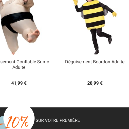
isement Gonflable Sumo
Déguisement Bourdon Adulte


Adulte
Aperçu rapide
Aperçu rapide
41,99 €
28,99 €
SUR VOTRE PREMIÈRE