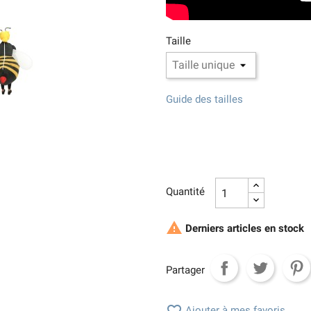
Taille
Guide des tailles
Quantité

Derniers articles en stock
Partager
Ajouter à mes favoris