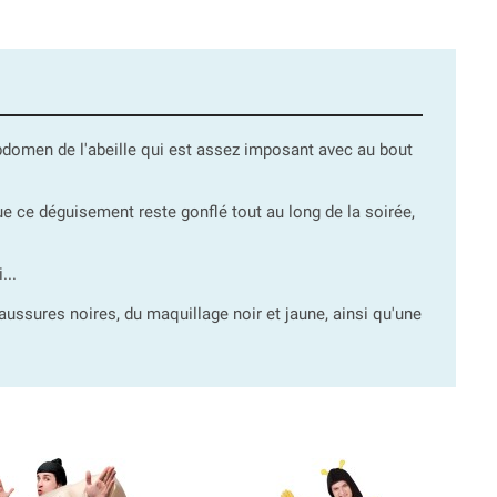
l'abdomen de l'abeille qui est assez imposant avec au bout
 que ce déguisement reste gonflé tout au long de la soirée,
...
haussures noires, du maquillage noir et jaune, ainsi qu'une