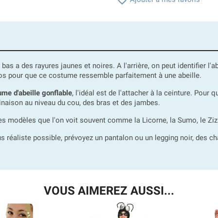

 bas a des rayures jaunes et noires. A l'arrière, on peut identifier 
dos pour que ce costume ressemble parfaitement à une abeille.
me d'abeille gonflable
, l'idéal est de l'attacher à la ceinture. Pour
mbinaison au niveau du cou, des bras et des jambes.
es modèles que l'on voit souvent comme la Licorne, la Sumo, le Zizi
us réaliste possible, prévoyez un pantalon ou un legging noir, des c
VOUS AIMEREZ AUSSI...