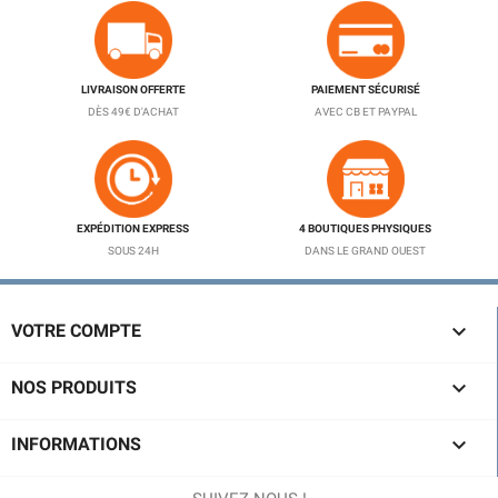
LIVRAISON OFFERTE
PAIEMENT SÉCURISÉ
DÈS 49€ D'ACHAT
AVEC CB ET PAYPAL
EXPÉDITION EXPRESS
4 BOUTIQUES PHYSIQUES
SOUS 24H
DANS LE GRAND OUEST

VOTRE COMPTE

NOS PRODUITS

INFORMATIONS