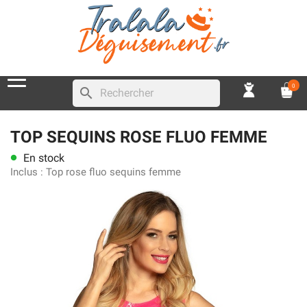
0
search
TOP SEQUINS ROSE FLUO FEMME
En stock
lens
Inclus :
Top rose fluo sequins femme