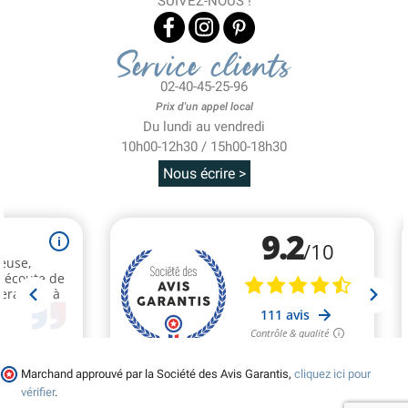
SUIVEZ-NOUS !
Service clients
02-40-45-25-96
Prix d'un appel local
Du lundi au vendredi
10h00-12h30 / 15h00-18h30
Nous écrire >
Marchand approuvé par la Société des Avis Garantis,
cliquez ici pour
vérifier
.