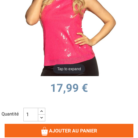
Tap to expand
17,99 €
Quantité
AJOUTER AU PANIER