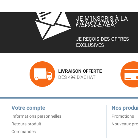
JE M’INSCRIS À LA
NEWSLETTER
JE REÇOIS DES OFFRES
EXCLUSIVES
LIVRAISON OFFERTE
DÈS 49€ D'ACHAT
Votre compte
Nos produi
Informations personnelles
Promotions
Retours produit
Nouveaux pro
Commandes