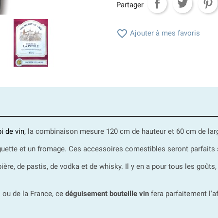
Partager

Ajouter à mes favoris
i de vin
, la combinaison mesure 120 cm de hauteur et 60 cm de lar
guette et un fromage. Ces accessoires comestibles seront parfaits s
e, de pastis, de vodka et de whisky. Il y en a pour tous les goûts, c
 ou de la France, ce
déguisement bouteille vin
fera parfaitement l'a