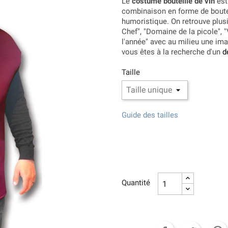
Le
costume bouteille de vin
est
combinaison en forme de boute
humoristique. On retrouve plus
Chef", "Domaine de la picole", 
l'année" avec au milieu une i
vous êtes à la recherche d'un
d
Taille
Guide des tailles
Quantité