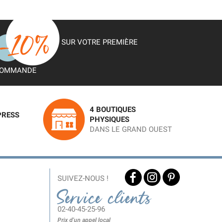
SUR VOTRE PREMIÈRE
OMMANDE
4 BOUTIQUES
PRESS
PHYSIQUES
DANS LE GRAND OUEST
SUIVEZ-NOUS !
Service clients
02-40-45-25-96
Prix d'un appel local