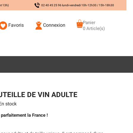
nt 13h)
02 40 45 25 96 lundi-vendredi 10h-12h30 / 15h-18h30
Panier
Favoris
Connexion
0 Article(s)
TEILLE DE VIN ADULTE
n stock
parfaitement la France !