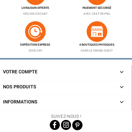
LIVRAISON OFFERTE
PAIEMENT SÉCURISÉ
DÈS 49€ D'ACHAT
AVEC CB ET PAYPAL
EXPÉDITION EXPRESS
4 BOUTIQUES PHYSIQUES
SOUS 24H
DANS LE GRAND OUEST

VOTRE COMPTE

NOS PRODUITS

INFORMATIONS
SUIVEZ-NOUS !