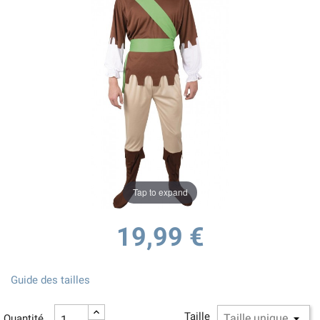
Tap to expand
19,99 €
Guide des tailles
Taille
Quantité