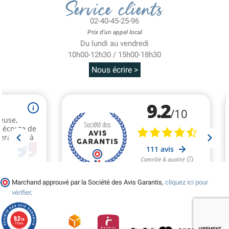
Service clients
02-40-45-25-96
Prix d'un appel local
Du lundi au vendredi
10h00-12h30 / 15h00-18h30
Nous écrire >
Marchand approuvé par la Société des Avis Garantis,
cliquez ici pour
vérifier
.
9.2
/10
111 avis