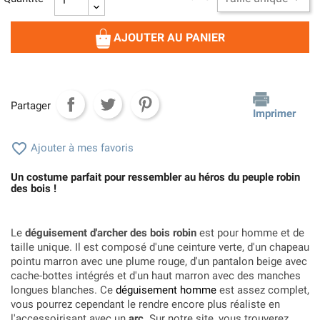
AJOUTER AU PANIER
Partager
Imprimer

Ajouter à mes favoris
Un costume parfait pour ressembler au héros du peuple robin
des bois !
Le
déguisement d'archer des bois robin
est pour homme et de
taille unique. Il est composé d'une ceinture verte, d'un chapeau
pointu marron avec une plume rouge, d'un pantalon beige avec
cache-bottes intégrés et d'un haut marron avec des manches
longues blanches. Ce
déguisement homme
est assez complet,
vous pourrez cependant le rendre encore plus réaliste en
l'accessoirisant avec un
arc
. Sur notre site, vous trouverez