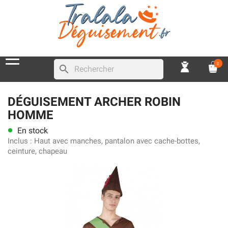
0
search
DÉGUISEMENT ARCHER ROBIN
HOMME
En stock
lens
Inclus :
Haut avec manches, pantalon avec cache-bottes,
ceinture, chapeau