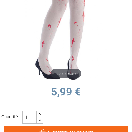
Tap to expand
5,99 €
Quantité