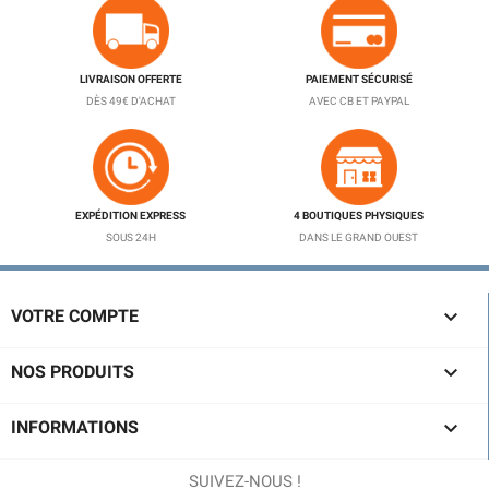
LIVRAISON OFFERTE
PAIEMENT SÉCURISÉ
DÈS 49€ D'ACHAT
AVEC CB ET PAYPAL
EXPÉDITION EXPRESS
4 BOUTIQUES PHYSIQUES
SOUS 24H
DANS LE GRAND OUEST

VOTRE COMPTE

NOS PRODUITS

INFORMATIONS
SUIVEZ-NOUS !