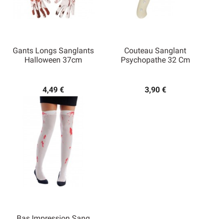
Gants Longs Sanglants
Couteau Sanglant
Halloween 37cm
Psychopathe 32 Cm
4,49 €
3,90 €
Bas Impression Sang