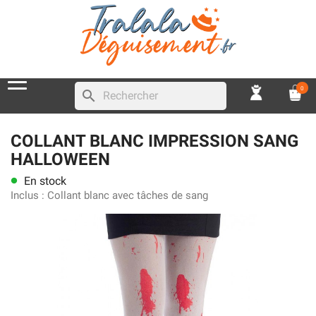
0
search
COLLANT BLANC IMPRESSION SANG
HALLOWEEN
En stock
lens
Inclus :
Collant blanc avec tâches de sang