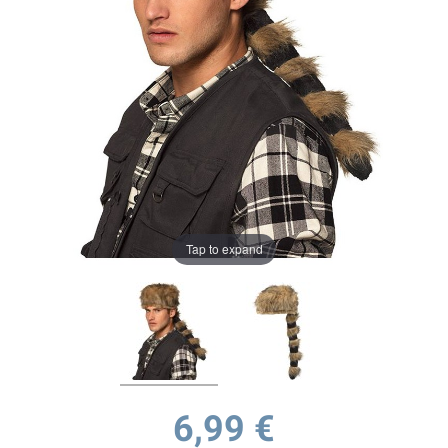
Tap to expand
6,99 €