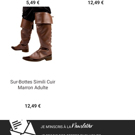
5,49 €
12,49 €
Sur-Bottes Simili Cuir
Marron Adulte
12,49 €
Newsletter
JE M’INSCRIS À LA