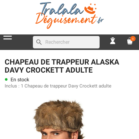
0
search
CHAPEAU DE TRAPPEUR ALASKA
DAVY CROCKETT ADULTE
En stock
lens
Inclus :
1 Chapeau de trappeur Davy Crockett adulte