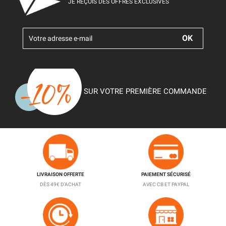
JE REÇOIS DES OFFRES EXCLUSIVES
SUR VOTRE PREMIÈRE COMMANDE
LIVRAISON OFFERTE
PAIEMENT SÉCURISÉ
DÈS 49€ D'ACHAT
AVEC CB ET PAYPAL