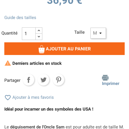
36,90 €
Guide des tailles
Taille
Quantité
AJOUTER AU PANIER

Derniers articles en stock
Partager
Imprimer

Ajouter à mes favoris
Idéal pour incarner un des symboles des USA !
Le
déguisement de l'Oncle Sam
est pour adulte est de taille M.