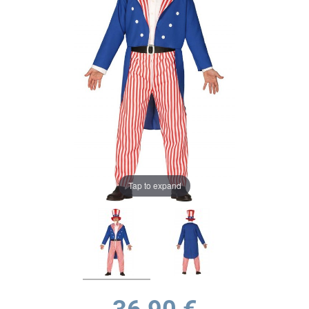
Tap to expand