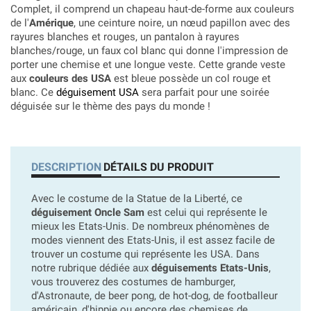
Complet, il comprend un chapeau haut-de-forme aux couleurs
de l'
Amérique
, une ceinture noire, un nœud papillon avec des
rayures blanches et rouges, un pantalon à rayures
blanches/rouge, un faux col blanc qui donne l'impression de
porter une chemise et une longue veste. Cette grande veste
aux
couleurs des USA
est bleue possède un col rouge et
blanc. Ce
déguisement USA
sera parfait pour une soirée
déguisée sur le thème des pays du monde !
DESCRIPTION
DÉTAILS DU PRODUIT
Avec le costume de la Statue de la Liberté, ce
déguisement Oncle Sam
est celui qui représente le
mieux les Etats-Unis. De nombreux phénomènes de
modes viennent des Etats-Unis, il est assez facile de
trouver un costume qui représente les USA. Dans
notre rubrique dédiée aux
déguisements Etats-Unis
,
vous trouverez des costumes de hamburger,
d'Astronaute, de beer pong, de hot-dog, de footballeur
américain, d'hippie ou encore des chemises de