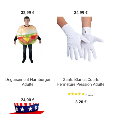
32,99 €
34,99 €
Déguisement Hamburger
Gants Blancs Courts
Adulte
Fermeture Pression Adulte
24,90 €
3,20 €