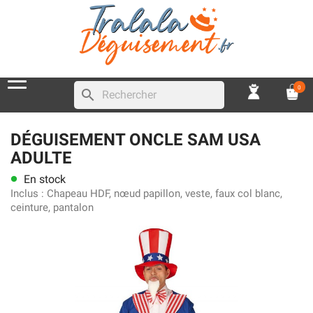
0
search
DÉGUISEMENT ONCLE SAM USA
ADULTE
En stock
lens
Inclus :
Chapeau HDF, nœud papillon, veste, faux col blanc,
ceinture, pantalon