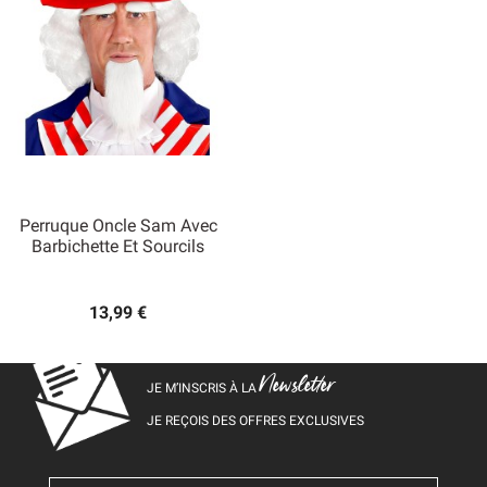
Perruque Oncle Sam Avec
Barbichette Et Sourcils
13,99 €
Newsletter
JE M’INSCRIS À LA
JE REÇOIS DES OFFRES EXCLUSIVES