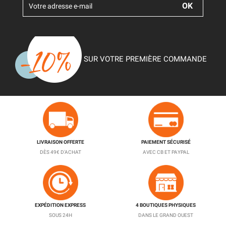
SUR VOTRE PREMIÈRE COMMANDE
LIVRAISON OFFERTE
PAIEMENT SÉCURISÉ
DÈS 49€ D'ACHAT
AVEC CB ET PAYPAL
EXPÉDITION EXPRESS
4 BOUTIQUES PHYSIQUES
SOUS 24H
DANS LE GRAND OUEST