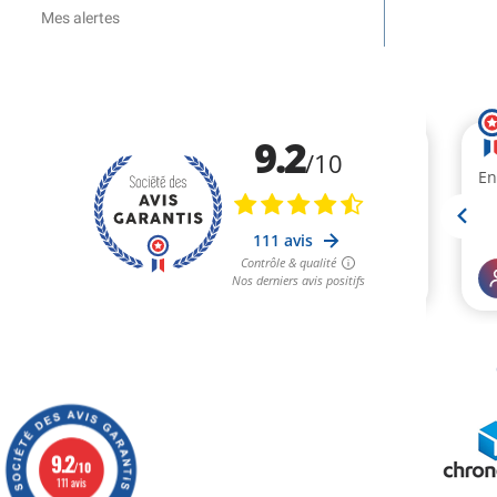
Mes alertes
9.2
/10
111 avis