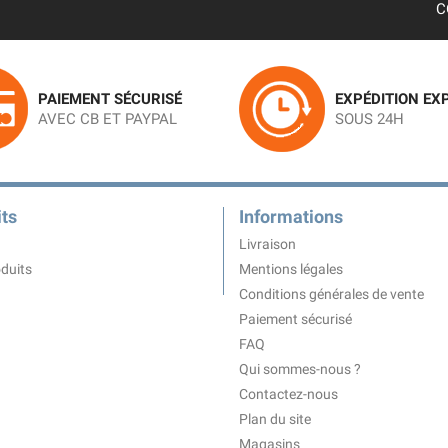
C
PAIEMENT SÉCURISÉ
EXPÉDITION EX
AVEC CB ET PAYPAL
SOUS 24H
ts
Informations
Livraison
duits
Mentions légales
Conditions générales de vente
Paiement sécurisé
FAQ
Qui sommes-nous ?
Contactez-nous
Plan du site
Magasins