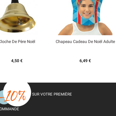
Cloche De Père Noël
Chapeau Cadeau De Noël Adulte


Aperçu rapide
Aperçu rapide
4,50 €
6,49 €
SUR VOTRE PREMIÈRE
OMMANDE