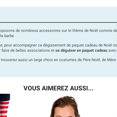
roposons de nombreux accessoires sur le thème de Noël comme des 
la barbe.
tyle, pour accompagner ce déguisement de paquet cadeau de Noël 
r faire de belles associations et
se déguiser en paquet cadeau
avec 
 trouverez aussi un large choix en costumes de Père Noël, de Mère No
VOUS AIMEREZ AUSSI...