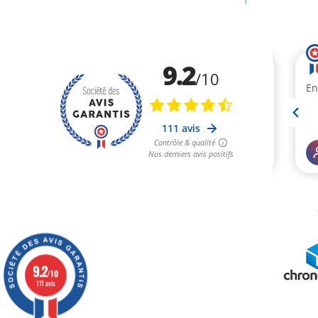
9.2
/10
111 avis