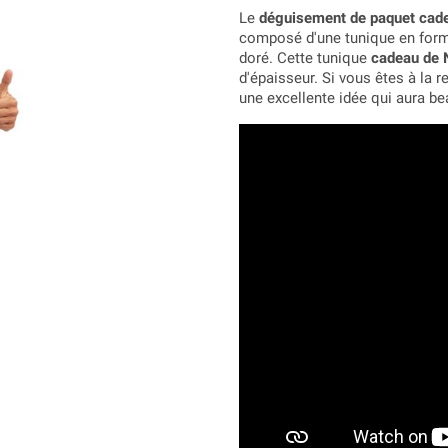
Le
déguisement de paquet cad
composé d'une tunique en form
doré. Cette tunique
cadeau de 
d'épaisseur. Si vous êtes à la 
une excellente idée qui aura b