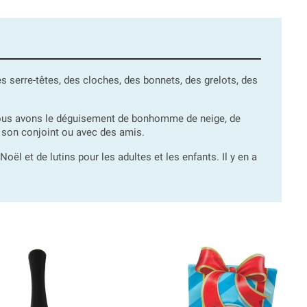
serre-têtes, des cloches, des bonnets, des grelots, des
nous avons le déguisement de bonhomme de neige, de
son conjoint ou avec des amis.
ël et de lutins pour les adultes et les enfants. Il y en a