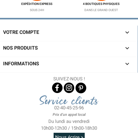
EXPÉDITION EXPRESS
4 BOUTIQUES PHYSIQUES
SOUS 24H
DANS LE GRAND OUEST

VOTRE COMPTE

NOS PRODUITS

INFORMATIONS
SUIVEZ-NOUS !
Service clients
02-40-45-25-96
Prix d'un appel local
Du lundi au vendredi
10h00-12h30 / 15h00-18h30
Nous écrire >