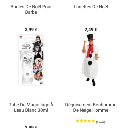
Boules De Noël Pour
Lunettes De Noël
Barbe
3,99 €
2,49 €
Tube De Maquillage À
Déguisement Bonhomme
L'eau Blanc 30ml
De Neige Homme
2,99 €