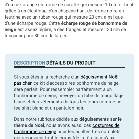
d'un nez orange en forme de carotte qui mesure 10 cm et tient
grâce à un élastique, d'un chapeau haut de forme noire en
feutrine avec un ruban rouge qui mesure 20 cm, ainsi que
d'une écharpe rouge. Cette
écharpe rouge de bonhomme de
neige
est assez légère, a des franges et mesure 130 cm de
longueur pour 30 cm de largeur.
DESCRIPTION
DÉTAILS DU PRODUIT
Si vous êtes à la recherche d'un
déguisement Noël
pas cher
, ce kit d'accessoires bonhomme de neige
sera parfait. Pour ressembler parfaitement à un
bonhomme de neige, prévoyez un tube de maquillage
blanc et des vêtements de tous les jours comme un
tee-shirt blanc et un pantalon noir.
Dans notre rubrique dédiée aux
déguisements sur le
thème de Noël
, nous avons aussi des
costumes de
bonhomme de neige
pour les adultes très complets
qui recouvrent tout le corps (de la tête jusqu'aux