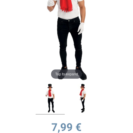
Tap to expand
7,99 €