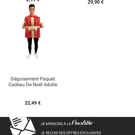
29,90 €
Déguisement Paquet
Cadeau De Noël Adulte
22,49 €
Newsletter
JE M’INSCRIS À LA
JE REÇOIS DES OFFRES EXCLUSIVES