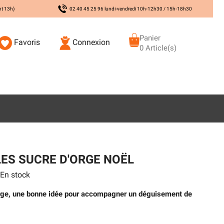
nt 13h)
02 40 45 25 96 lundi-vendredi 10h-12h30 / 15h-18h30
Panier
Favoris
Connexion
0 Article(s)
LES SUCRE D'ORGE NOËL
En stock
'orge, une bonne idée pour accompagner un déguisement de