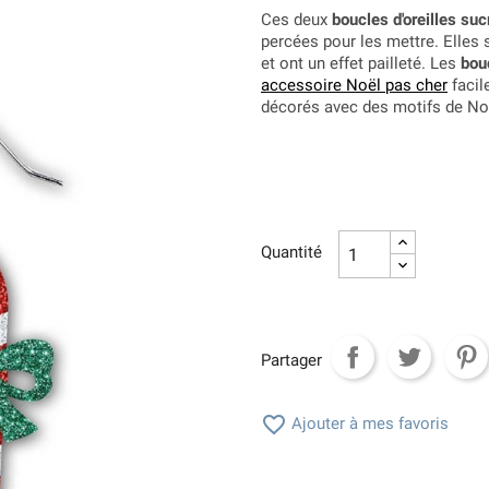
Ces deux
boucles d'oreilles suc
percées pour les mettre. Elles
et ont un effet pailleté. Les
bouc
accessoire Noël pas cher
facil
décorés avec des motifs de Noë
Quantité
Partager

Ajouter à mes favoris