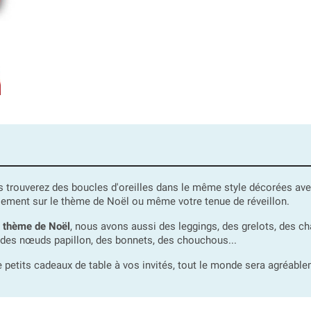
us trouverez des boucles d'oreilles dans le même style décorées av
sement sur le thème de Noël ou même votre tenue de réveillon.
e thème de Noël
, nous avons aussi des leggings, des grelots, des c
s, des nœuds papillon, des bonnets, des chouchous...
e petits cadeaux de table à vos invités, tout le monde sera agréable