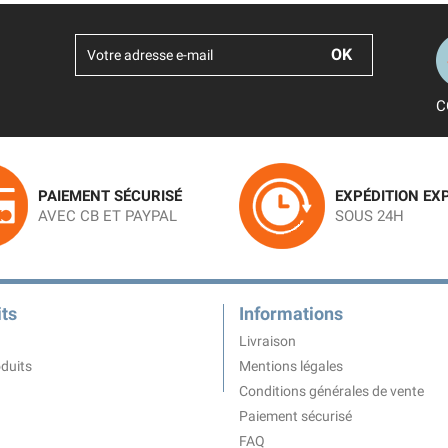
C
PAIEMENT SÉCURISÉ
EXPÉDITION EX
AVEC CB ET PAYPAL
SOUS 24H
ts
Informations
Livraison
duits
Mentions légales
Conditions générales de vente
Paiement sécurisé
FAQ