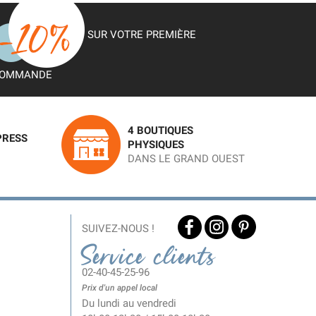
SUR VOTRE PREMIÈRE
OMMANDE
4 BOUTIQUES
PRESS
PHYSIQUES
DANS LE GRAND OUEST
SUIVEZ-NOUS !
Service clients
02-40-45-25-96
Prix d'un appel local
Du lundi au vendredi