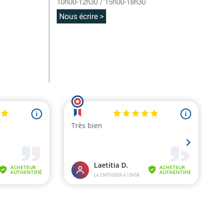
10h00-12h30 / 15h00-18h30
Nous écrire >
.