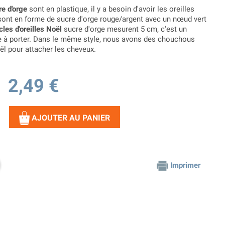
re d'orge
sont en plastique, il y a besoin d'avoir les oreilles
 sont en forme de sucre d'orge rouge/argent avec un nœud vert
les d'oreilles Noël
sucre d'orge mesurent 5 cm, c'est un
e à porter. Dans le même style, nous avons des chouchous
l pour attacher les cheveux.
2,49 €
AJOUTER AU PANIER
Imprimer