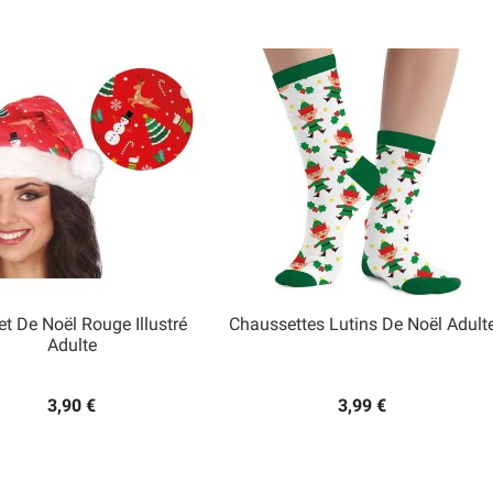
t De Noël Rouge Illustré
Chaussettes Lutins De Noël Adult


Adulte
Aperçu rapide
Aperçu rapide
3,90 €
3,99 €