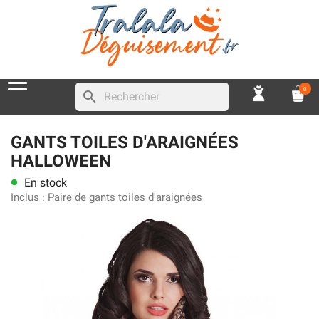
0
search
GANTS TOILES D'ARAIGNÉES
HALLOWEEN
En stock
lens
Inclus :
Paire de gants toiles d'araignées