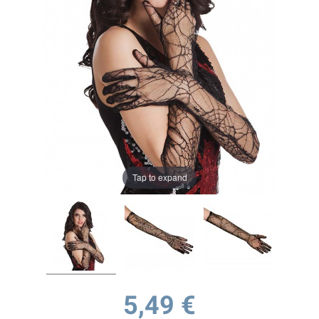
Tap to expand
5,49 €