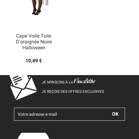
Cape Voile Toile
D'araignée Noire
Halloween
10,49 €
Newsletter
JE M’INSCRIS À LA
JE REÇOIS DES OFFRES EXCLUSIVES