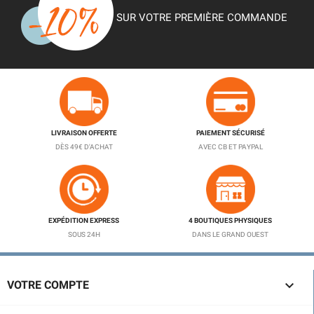
SUR VOTRE PREMIÈRE COMMANDE
LIVRAISON OFFERTE
PAIEMENT SÉCURISÉ
DÈS 49€ D'ACHAT
AVEC CB ET PAYPAL
EXPÉDITION EXPRESS
4 BOUTIQUES PHYSIQUES
SOUS 24H
DANS LE GRAND OUEST

VOTRE COMPTE