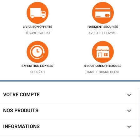
LIVRAISON OFFERTE
PAIEMENT SÉCURISÉ
DÈS 49€ D'ACHAT
AVEC CB ET PAYPAL
EXPÉDITION EXPRESS
4 BOUTIQUES PHYSIQUES
SOUS 24H
DANS LE GRAND OUEST

VOTRE COMPTE

NOS PRODUITS

INFORMATIONS