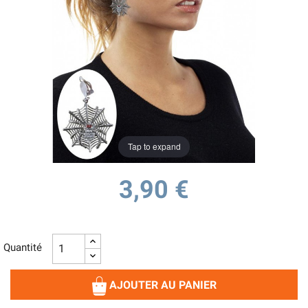
Tap to expand
3,90 €
Quantité
AJOUTER AU PANIER