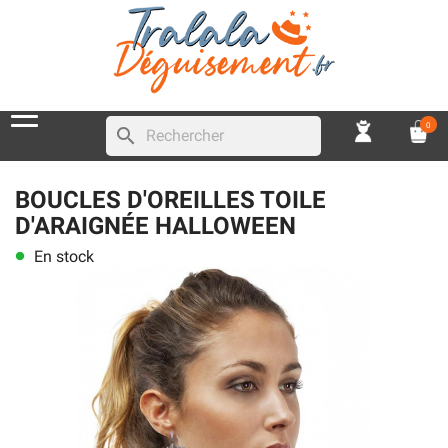
0
search
BOUCLES D'OREILLES TOILE
D'ARAIGNÉE HALLOWEEN
En stock
lens