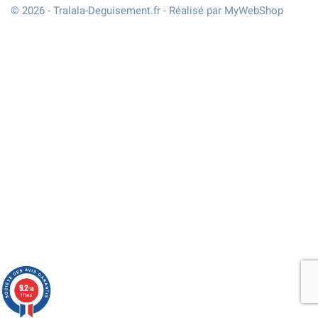
© 2026 - Tralala-Deguisement.fr - Réalisé par MyWebShop
9.2
/10
111 avis