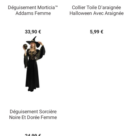
Déguisement Morticia™
Collier Toile D'araignée
Addams Femme
Halloween Avec Araignée
33,90 €
5,99 €
Déguisement Sorcière
Noire Et Dorée Femme
24,99 €