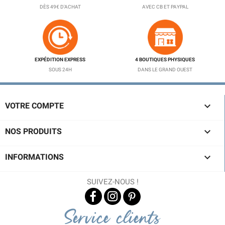
DÈS 49€ D'ACHAT
AVEC CB ET PAYPAL
EXPÉDITION EXPRESS
4 BOUTIQUES PHYSIQUES
SOUS 24H
DANS LE GRAND OUEST

VOTRE COMPTE

NOS PRODUITS

INFORMATIONS
SUIVEZ-NOUS !
Service clients