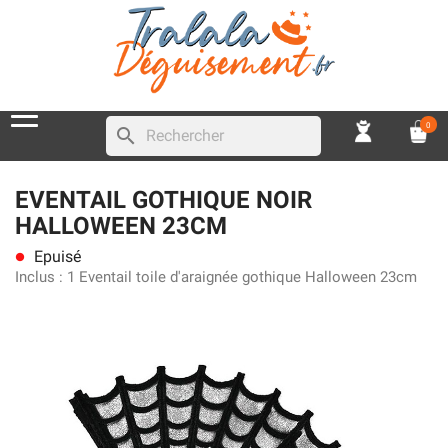
0
search
EVENTAIL GOTHIQUE NOIR
HALLOWEEN 23CM
Epuisé
lens
Inclus :
1 Eventail toile d'araignée gothique Halloween 23cm