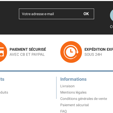
C
PAIEMENT SÉCURISÉ
EXPÉDITION EX
AVEC CB ET PAYPAL
SOUS 24H
ts
Informations
Livraison
duits
Mentions légales
Conditions générales de vente
Paiement sécurisé
FAQ