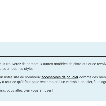
vous trouverez de nombreux autres modèles de pistolets et de revo
a pour tous les styles.
sur notre site de nombreux
accessoires de policier
comme des menott
 a tout ce qu'il faut pour ressembler à un véritable policier, à un ag
ins, vous allez bien vous amuser !