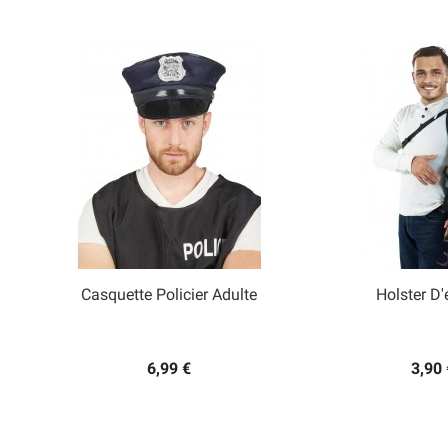
Casquette Policier Adulte
Holster D'


Aperçu rapide
Aperçu
6,99 €
3,90 