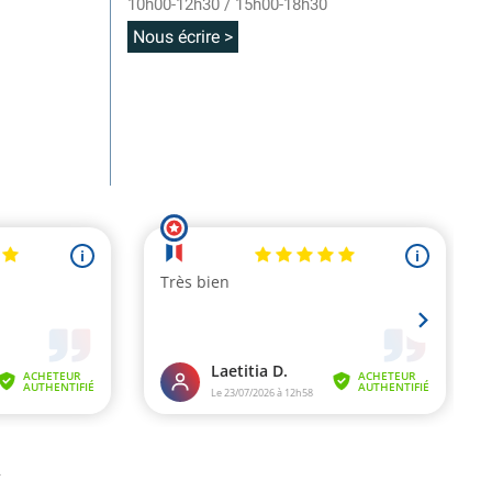
10h00-12h30 / 15h00-18h30
Nous écrire >
.