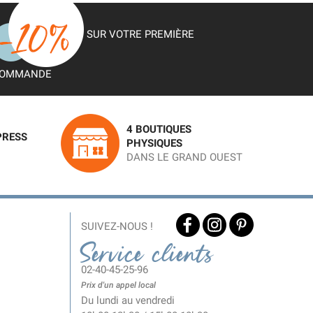
SUR VOTRE PREMIÈRE
OMMANDE
4 BOUTIQUES
PRESS
PHYSIQUES
DANS LE GRAND OUEST
SUIVEZ-NOUS !
Service clients
02-40-45-25-96
Prix d'un appel local
Du lundi au vendredi