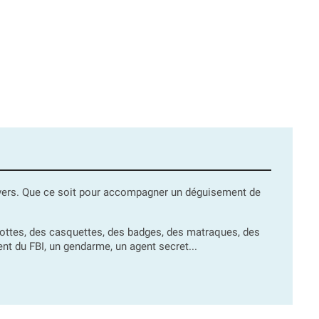
lvers. Que ce soit pour accompagner un déguisement de
es, des casquettes, des badges, des matraques, des
ent du FBI, un gendarme, un agent secret...