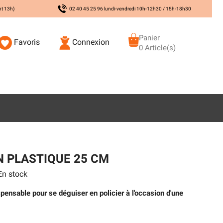
nt 13h)
02 40 45 25 96 lundi-vendredi 10h-12h30 / 15h-18h30
Panier
Favoris
Connexion
0 Article(s)
N PLASTIQUE 25 CM
n stock
spensable pour se déguiser en policier à l'occasion d'une