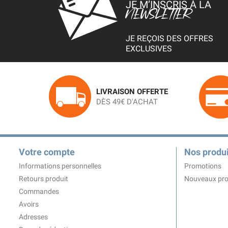
JE M’INSCRIS À LA
NEWSLETTER
JE REÇOIS DES OFFRES
EXCLUSIVES
LIVRAISON OFFERTE
DÈS 49€ D'ACHAT
Votre compte
Nos produi
Informations personnelles
Promotions
Retours produit
Nouveaux pro
Commandes
Avoirs
Adresses