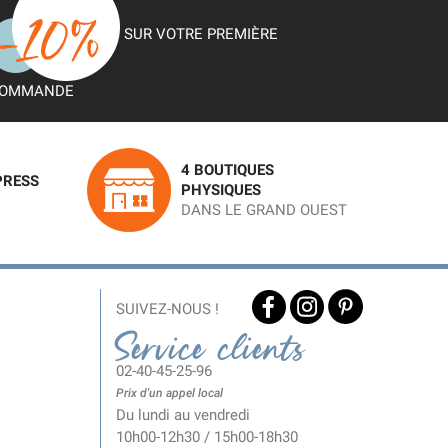
SUR VOTRE PREMIÈRE
OMMANDE
4 BOUTIQUES
PRESS
PHYSIQUES
DANS LE GRAND OUEST
SUIVEZ-NOUS !
Service clients
02-40-45-25-96
Prix d'un appel local
Du lundi au vendredi
10h00-12h30 / 15h00-18h30