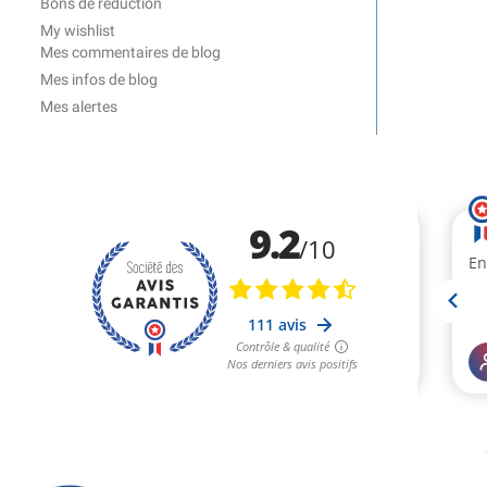
Bons de réduction
My wishlist
Mes commentaires de blog
Mes infos de blog
Mes alertes