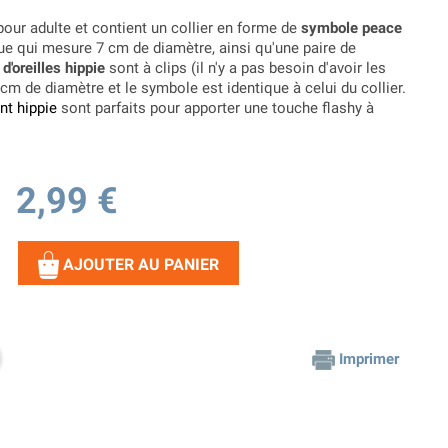
pour adulte et contient un collier en forme de
symbole peace
ue qui mesure 7 cm de diamètre, ainsi qu'une paire de
d'oreilles hippie
sont à clips (il n'y a pas besoin d'avoir les
 cm de diamètre et le symbole est identique à celui du collier.
t hippie
sont parfaits pour apporter une touche flashy à
2,99 €
AJOUTER AU PANIER
Imprimer