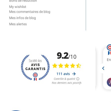
Bons de réduction
My wishlist
Mes commentaires de blog
Mes infos de blog
Mes alertes