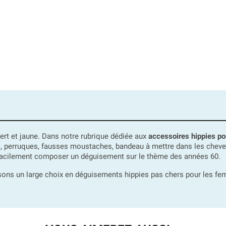
vert et jaune. Dans notre rubrique dédiée aux
accessoires hippies p
, perruques, fausses moustaches, bandeau à mettre dans les cheveux
facilement composer un déguisement sur le thème des années 60.
sons un large choix en déguisements hippies pas chers pour les 