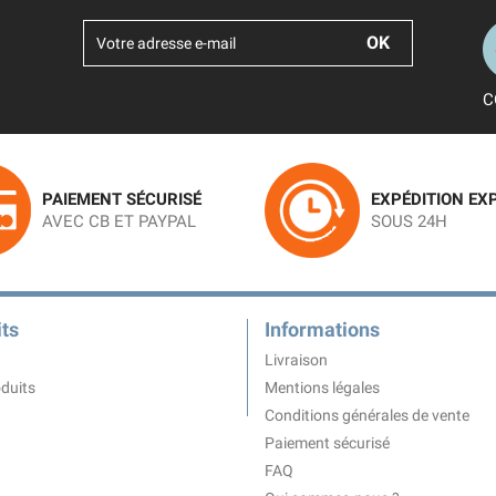
C
PAIEMENT SÉCURISÉ
EXPÉDITION EX
AVEC CB ET PAYPAL
SOUS 24H
ts
Informations
Livraison
duits
Mentions légales
Conditions générales de vente
Paiement sécurisé
FAQ