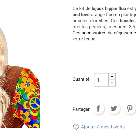
Ce kit de
bijoux hippie fluo
est 
and love
orange fluo en plastiq
boucles d'oreilles. Ces
boucles 
oreilles percées), mesurent 3,5
Ces
accessoires de déguisemen
votre tenue.
Quantité
Partager

Ajouter à mes favoris