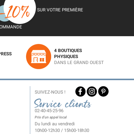
SUR VOTRE PREMIÈRE
OMMANDE
4 BOUTIQUES
PRESS
PHYSIQUES
DANS LE GRAND OUEST
SUIVEZ-NOUS !
Service clients
02-40-45-25-96
Prix d'un appel local
Du lundi au vendredi
10h00-12h30 / 15h00-18h30