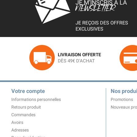
JE M’INSCRIS À LA
NEWSLETTER
JE REÇOIS DES OFFRES
EXCLUSIVES
LIVRAISON OFFERTE
DÈS 49€ D'ACHAT
Votre compte
Nos produi
Informations personnelles
Promotions
Retours produit
Nouveaux pro
Commandes
Avoirs
Adresses