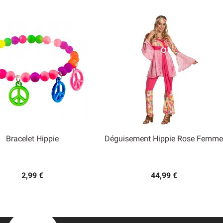
Bracelet Hippie
Déguisement Hippie Rose Femme


Aperçu rapide
Aperçu rapide
2,99 €
44,99 €