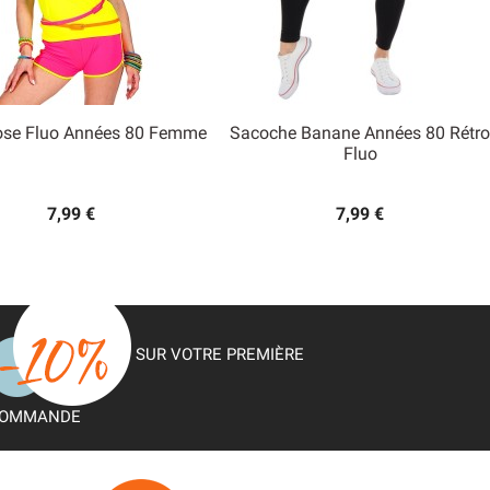
ose Fluo Années 80 Femme
Sacoche Banane Années 80 Rétro


Fluo
Aperçu rapide
Aperçu rapide
7,99 €
7,99 €
SUR VOTRE PREMIÈRE
OMMANDE