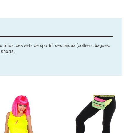
utus, des sets de sportif, des bijoux (colliers, bagues,
 shorts.