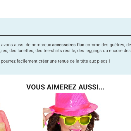
us avons aussi de nombreux
accessoires fluo
comme des guêtres, des t
gles, des lunettes, des tee-shirts résille, des leggings ou encore des
 pourrez facilement créer une tenue de la tête aux pieds !
VOUS AIMEREZ AUSSI...