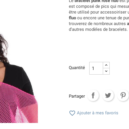
Le
bracelet punk rose fluo
est p
est composé de pics qui mesur
être utilisé pour accessoiriser
fluo
ou encore une tenue de pu
trouverez de nombreux autres
d'autres modèles de bracelets.
Quantité
Partager

Ajouter à mes favoris