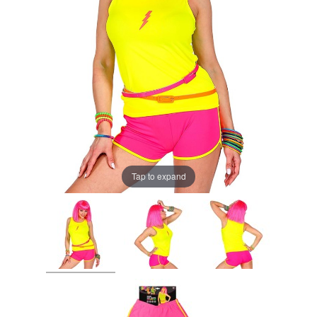
Tap to expand