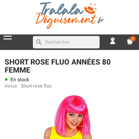
0
search
SHORT ROSE FLUO ANNÉES 80
FEMME
En stock
lens
Inclus :
Short rose fluo