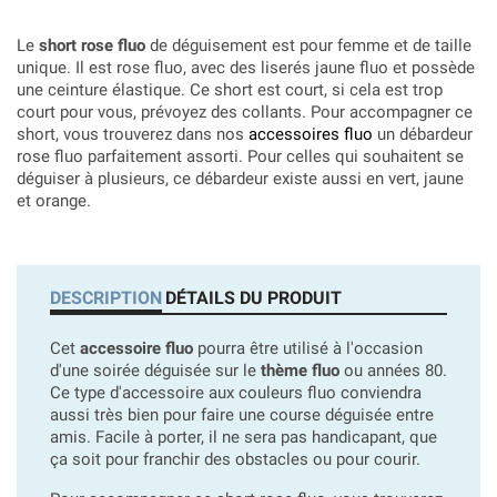
Le
short rose fluo
de déguisement est pour femme et de taille
unique. Il est rose fluo, avec des liserés jaune fluo et possède
une ceinture élastique. Ce short est court, si cela est trop
court pour vous, prévoyez des collants. Pour accompagner ce
short, vous trouverez dans nos
accessoires fluo
un débardeur
rose fluo parfaitement assorti. Pour celles qui souhaitent se
déguiser à plusieurs, ce débardeur existe aussi en vert, jaune
et orange.
DESCRIPTION
DÉTAILS DU PRODUIT
Cet
accessoire fluo
pourra être utilisé à l'occasion
d'une soirée déguisée sur le
thème fluo
ou années 80.
Ce type d'accessoire aux couleurs fluo conviendra
aussi très bien pour faire une course déguisée entre
amis. Facile à porter, il ne sera pas handicapant, que
ça soit pour franchir des obstacles ou pour courir.