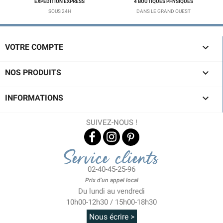
EXPÉDITION EXPRESS
4 BOUTIQUES PHYSIQUES
SOUS 24H
DANS LE GRAND OUEST

VOTRE COMPTE

NOS PRODUITS

INFORMATIONS
(1 avis)
SUIVEZ-NOUS !
Service clients
02-40-45-25-96
Prix d'un appel local
Du lundi au vendredi
10h00-12h30 / 15h00-18h30
Nous écrire >