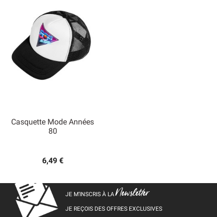
Casquette Mode Années
80
6,49 €
Newsletter
JE M’INSCRIS À LA
JE REÇOIS DES OFFRES EXCLUSIVES