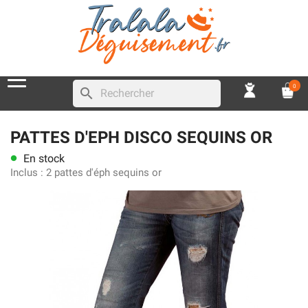
0
search
PATTES D'EPH DISCO SEQUINS OR
En stock
lens
Inclus :
2 pattes d'éph sequins or