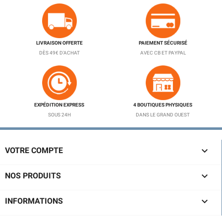
LIVRAISON OFFERTE
PAIEMENT SÉCURISÉ
DÈS 49€ D'ACHAT
AVEC CB ET PAYPAL
EXPÉDITION EXPRESS
4 BOUTIQUES PHYSIQUES
SOUS 24H
DANS LE GRAND OUEST

VOTRE COMPTE

NOS PRODUITS

INFORMATIONS