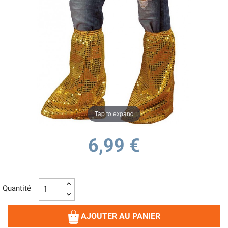
Tap to expand
6,99 €
Quantité
AJOUTER AU PANIER