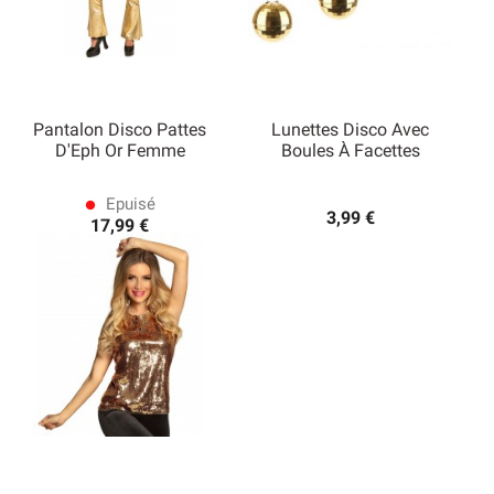
Pantalon Disco Pattes
Lunettes Disco Avec
D'Eph Or Femme
Boules À Facettes
Epuisé
lens
3,99 €
17,99 €