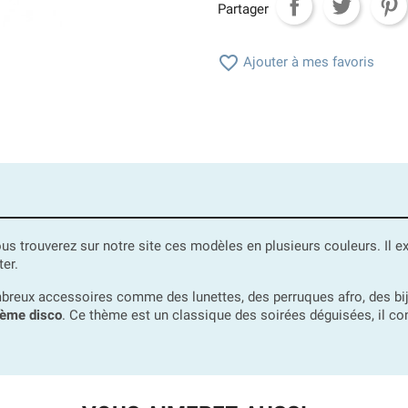
Partager

Ajouter à mes favoris
ous trouverez sur notre site ces modèles en plusieurs couleurs. Il 
ter.
breux accessoires comme des lunettes, des perruques afro, des b
hème disco
. Ce thème est un classique des soirées déguisées, il con