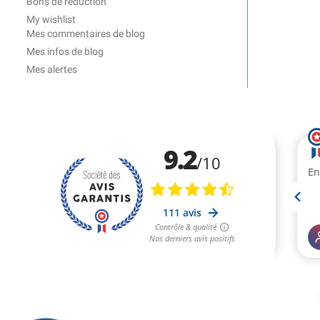
Bons de réduction
My wishlist
Mes commentaires de blog
Mes infos de blog
Mes alertes