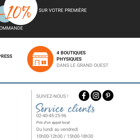
SUR VOTRE PREMIÈRE
OMMANDE
4 BOUTIQUES
PRESS
PHYSIQUES
DANS LE GRAND OUEST
SUIVEZ-NOUS !
Service clients
02-40-45-25-96
Prix d'un appel local
Du lundi au vendredi
10h00-12h30 / 15h00-18h30