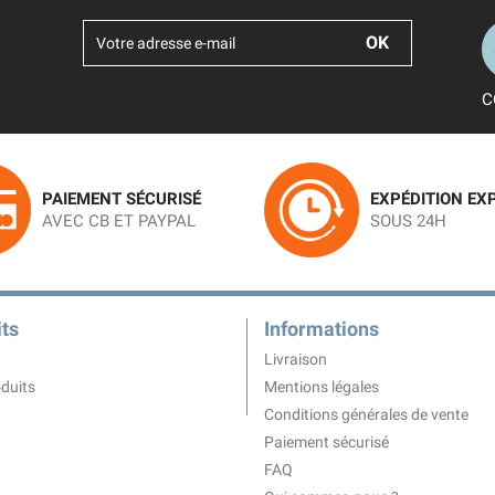
C
PAIEMENT SÉCURISÉ
EXPÉDITION EX
AVEC CB ET PAYPAL
SOUS 24H
ts
Informations
Livraison
duits
Mentions légales
Conditions générales de vente
Paiement sécurisé
FAQ