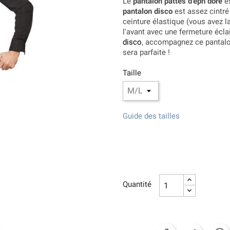
Le
pantalon pattes d'eph doré
es
pantalon disco
est assez cintré 
ceinture élastique (vous avez l
l'avant avec une fermeture éclai
disco
, accompagnez ce pantalo
sera parfaite !
Taille
Guide des tailles
Quantité