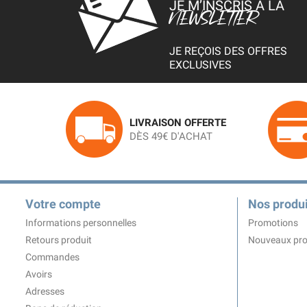
JE M’INSCRIS À LA
NEWSLETTER
JE REÇOIS DES OFFRES
EXCLUSIVES
LIVRAISON OFFERTE
DÈS 49€ D'ACHAT
Votre compte
Nos produi
Informations personnelles
Promotions
Retours produit
Nouveaux pro
Commandes
Avoirs
Adresses