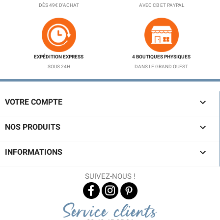
DÈS 49€ D'ACHAT
AVEC CB ET PAYPAL
EXPÉDITION EXPRESS
4 BOUTIQUES PHYSIQUES
SOUS 24H
DANS LE GRAND OUEST

VOTRE COMPTE

NOS PRODUITS

INFORMATIONS
SUIVEZ-NOUS !
Service clients