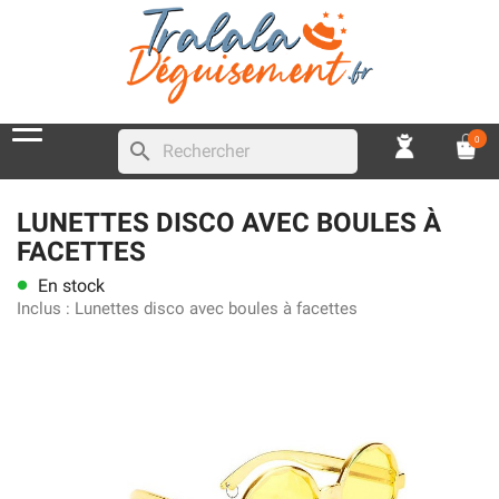
0
search
LUNETTES DISCO AVEC BOULES À
FACETTES
En stock
lens
Inclus :
Lunettes disco avec boules à facettes