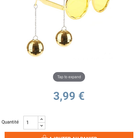
Tap to expand
3,99 €
Quantité