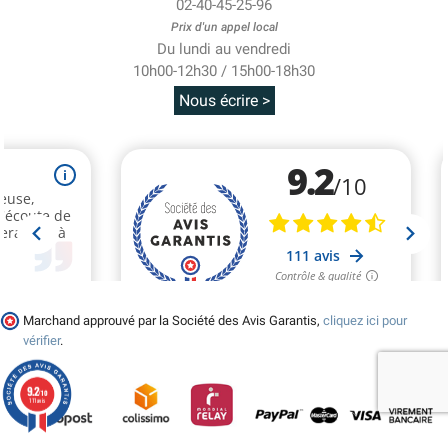
02-40-45-25-96
Prix d'un appel local
Du lundi au vendredi
10h00-12h30 / 15h00-18h30
Nous écrire >
Marchand approuvé par la Société des Avis Garantis,
cliquez ici pour
vérifier
.
9.2
/10
111 avis