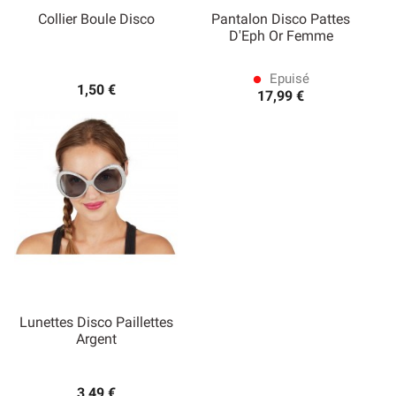
Collier Boule Disco
Pantalon Disco Pattes
D'Eph Or Femme
Epuisé
lens
1,50 €
17,99 €
Lunettes Disco Paillettes
Argent
3,49 €