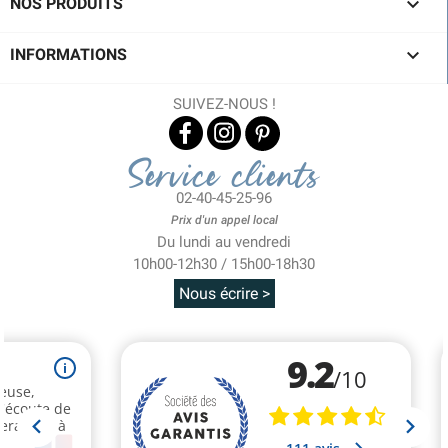

NOS PRODUITS

INFORMATIONS
SUIVEZ-NOUS !
Service clients
02-40-45-25-96
Prix d'un appel local
Du lundi au vendredi
10h00-12h30 / 15h00-18h30
Nous écrire >