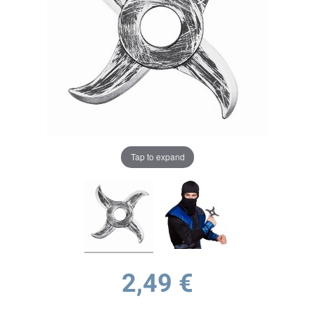
Tap to expand
2,49 €