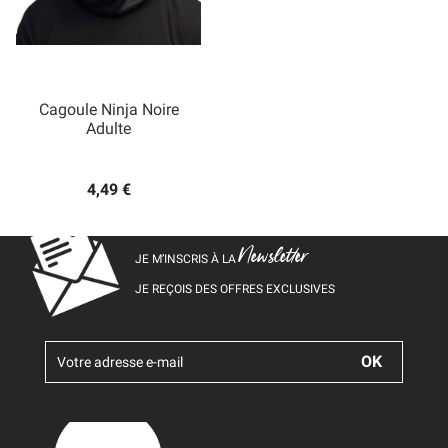
Cagoule Ninja Noire
Adulte
4,49 €
Newsletter
JE M’INSCRIS À LA
JE REÇOIS DES OFFRES EXCLUSIVES