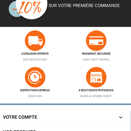
SUR VOTRE PREMIÈRE COMMANDE
LIVRAISON OFFERTE
PAIEMENT SÉCURISÉ
DÈS 49€ D'ACHAT
AVEC CB ET PAYPAL
EXPÉDITION EXPRESS
4 BOUTIQUES PHYSIQUES
SOUS 24H
DANS LE GRAND OUEST

VOTRE COMPTE