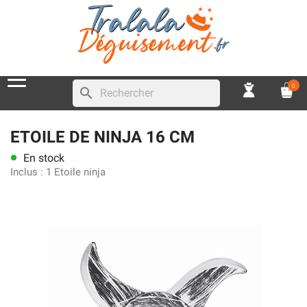
0
search
ETOILE DE NINJA 16 CM
En stock
lens
Inclus :
1 Etoile ninja