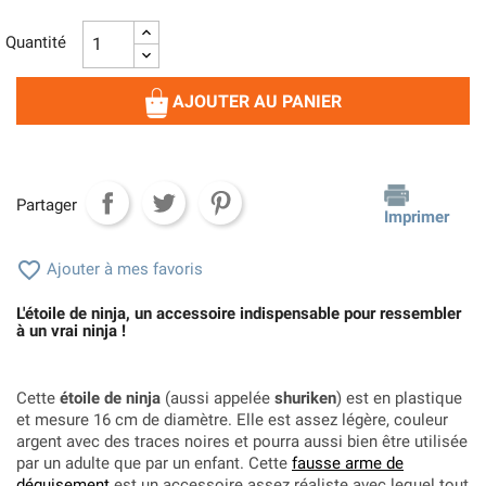
Quantité
AJOUTER AU PANIER
Partager
Imprimer

Ajouter à mes favoris
L'étoile de ninja, un accessoire indispensable pour ressembler
à un vrai ninja !
Cette
étoile de ninja
(aussi appelée
shuriken
) est en plastique
et mesure 16 cm de diamètre. Elle est assez légère, couleur
argent avec des traces noires et pourra aussi bien être utilisée
par un adulte que par un enfant. Cette
fausse arme de
déguisement
est un accessoire assez réaliste avec lequel tout