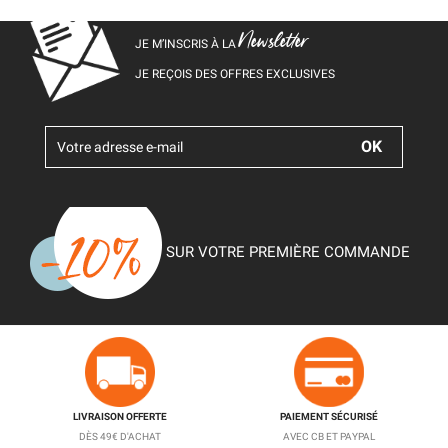
Newsletter
JE M’INSCRIS À LA
JE REÇOIS DES OFFRES EXCLUSIVES
SUR VOTRE PREMIÈRE COMMANDE
LIVRAISON OFFERTE
PAIEMENT SÉCURISÉ
DÈS 49€ D'ACHAT
AVEC CB ET PAYPAL