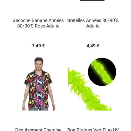
Sacoche Banane Années
Bretelles Années 80/90's
80/90's Rose Adulte
Adulte
7,49 €
4,49 €
Déguisement Chemise
Boa Plumes Vert Fluo UV