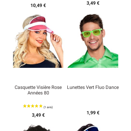
3,49 €
10,49 €
Casquette Visière Rose
Lunettes Vert Fluo Dance
Années 80
1,99 €
3,49 €