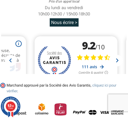
Prix d'un appel local
Du lundi au vendredi
10h00-12h30 / 15h00-18h30
Nous écrire >
Marchand approuvé par la Société des Avis Garantis,
cliquez ici pour
vérifier
.
9.2
/10
111 avis
© 2026 - Tralala-Deguisement.fr - Réalisé par MyWebShop