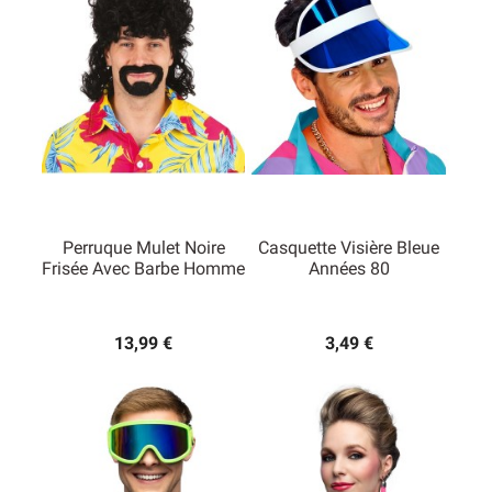
Perruque Mulet Noire
Casquette Visière Bleue
Frisée Avec Barbe Homme
Années 80
13,99 €
3,49 €
(1 avis)