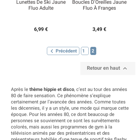
Lunettes De Ski Jaune
Boucles D'Oreilles Jaune
Fluo Adulte
Fluo À Franges
6,99 €
3,49 €

Précédent
1
2

Retour en haut
Après le
thème hippie et disco
, c’est au tour des années
80 de faire sensation. Ce phénomène s’explique
certainement par l’avancée des années. Comme toutes
les décennies, il y a un style, une mode qui marque cette
époque. Pour les années 80, ce dont beaucoup de
personnes se souviennent ce sont les survêtements
colorés, mais aussi les programmes de gym à la
télévision animés par des présentatrices et des
présentateurs habillés d’une tenue de sportif très flashy.