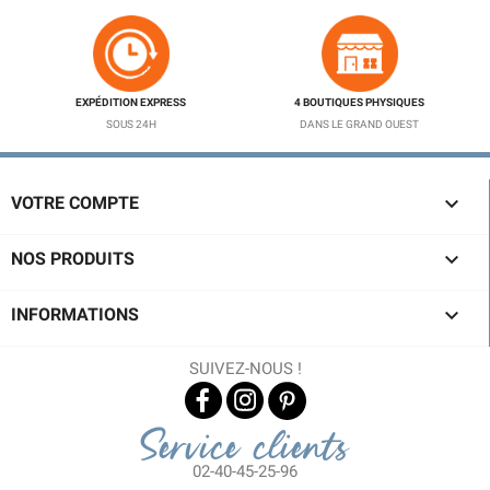
EXPÉDITION EXPRESS
4 BOUTIQUES PHYSIQUES
SOUS 24H
DANS LE GRAND OUEST

VOTRE COMPTE

NOS PRODUITS

INFORMATIONS
SUIVEZ-NOUS !
Service clients
02-40-45-25-96