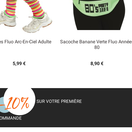
s Fluo Arc-En-Ciel Adulte
Sacoche Banane Verte Fluo Année


80
Aperçu rapide
Aperçu rapide
5,99 €
8,90 €
SUR VOTRE PREMIÈRE
OMMANDE