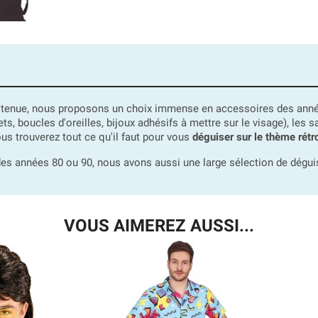
 tenue, nous proposons un choix immense en accessoires des anné
elets, boucles d'oreilles, bijoux adhésifs à mettre sur le visage), les
vous trouverez tout ce qu'il faut pour vous
déguiser sur le thème rétr
 des années 80 ou 90, nous avons aussi une large sélection de dé
VOUS AIMEREZ AUSSI...