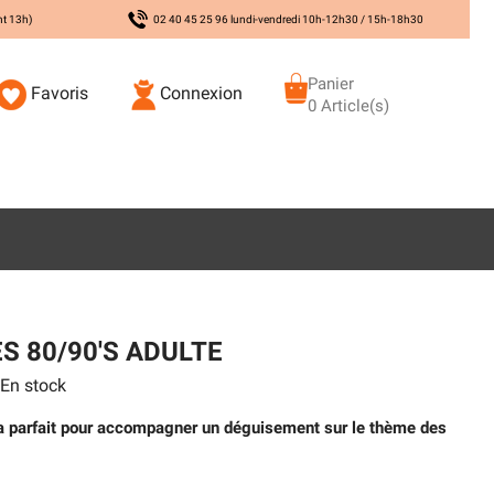
nt 13h)
02 40 45 25 96 lundi-vendredi 10h-12h30 / 15h-18h30
Panier
Favoris
Connexion
0 Article(s)
S 80/90'S ADULTE
En stock
ra parfait pour accompagner un déguisement sur le thème des