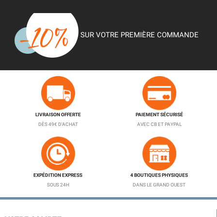
SUR VOTRE PREMIÈRE COMMANDE
LIVRAISON OFFERTE
PAIEMENT SÉCURISÉ
DÈS 49€ D'ACHAT
AVEC CB ET PAYPAL
EXPÉDITION EXPRESS
4 BOUTIQUES PHYSIQUES
SOUS 24H
DANS LE GRAND OUEST