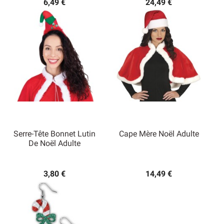
6,49 €
24,49 €
Serre-Tête Bonnet Lutin
Cape Mère Noël Adulte
De Noël Adulte
3,80 €
14,49 €