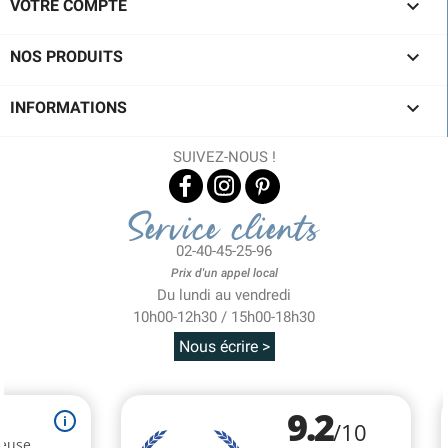

VOTRE COMPTE

NOS PRODUITS

INFORMATIONS
SUIVEZ-NOUS !
Service clients
02-40-45-25-96
Prix d'un appel local
Du lundi au vendredi
10h00-12h30 / 15h00-18h30
Nous écrire >