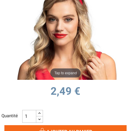
Tap to expand
2,49 €
Quantité