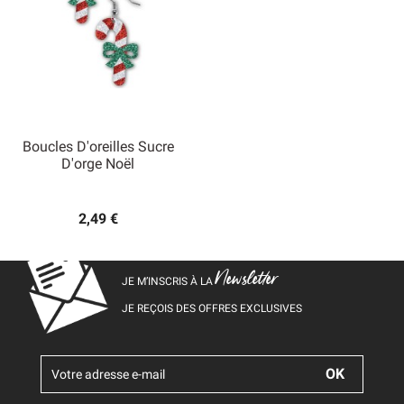
Boucles D'oreilles Sucre
D'orge Noël
2,49 €
Newsletter
JE M’INSCRIS À LA
JE REÇOIS DES OFFRES EXCLUSIVES