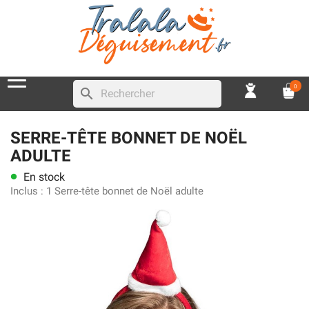
0
search
SERRE-TÊTE BONNET DE NOËL
ADULTE
En stock
lens
Inclus :
1 Serre-tête bonnet de Noël adulte