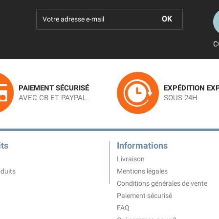
C
PAIEMENT SÉCURISÉ
EXPÉDITION EX
AVEC CB ET PAYPAL
SOUS 24H
ts
Informations
Livraison
duits
Mentions légales
Conditions générales de vente
Paiement sécurisé
FAQ