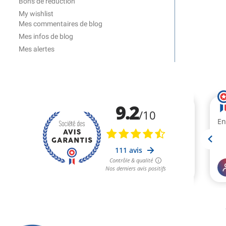
Bons de réduction
My wishlist
Mes commentaires de blog
Mes infos de blog
Mes alertes