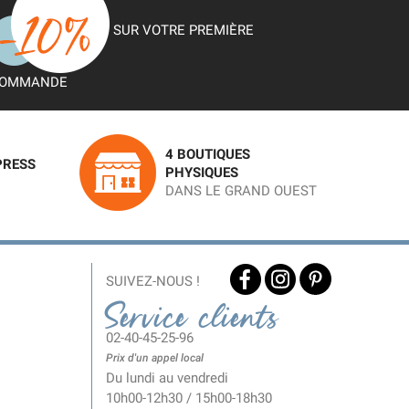
SUR VOTRE PREMIÈRE
OMMANDE
4 BOUTIQUES
PRESS
PHYSIQUES
DANS LE GRAND OUEST
SUIVEZ-NOUS !
Service clients
02-40-45-25-96
Prix d'un appel local
Du lundi au vendredi
10h00-12h30 / 15h00-18h30