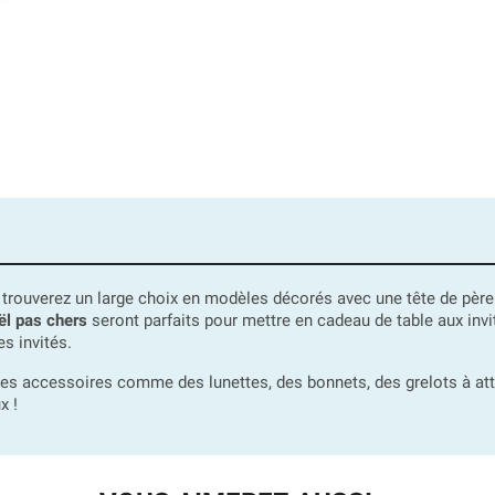
 trouverez un large choix en modèles décorés avec une tête de père
ël pas chers
seront parfaits pour mettre en cadeau de table aux invit
s invités.
es accessoires comme des lunettes, des bonnets, des grelots à atta
x !