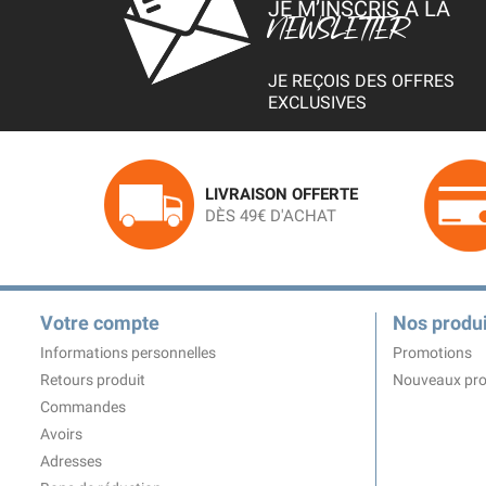
JE M’INSCRIS À LA
NEWSLETTER
JE REÇOIS DES OFFRES
EXCLUSIVES
LIVRAISON OFFERTE
DÈS 49€ D'ACHAT
Votre compte
Nos produi
Informations personnelles
Promotions
Retours produit
Nouveaux pro
Commandes
Avoirs
Adresses