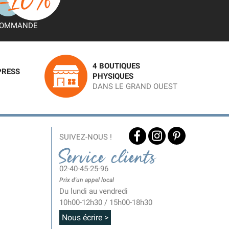
OMMANDE
4 BOUTIQUES
PRESS
PHYSIQUES
DANS LE GRAND OUEST
SUIVEZ-NOUS !
Service clients
02-40-45-25-96
Prix d'un appel local
Du lundi au vendredi
10h00-12h30 / 15h00-18h30
Nous écrire >