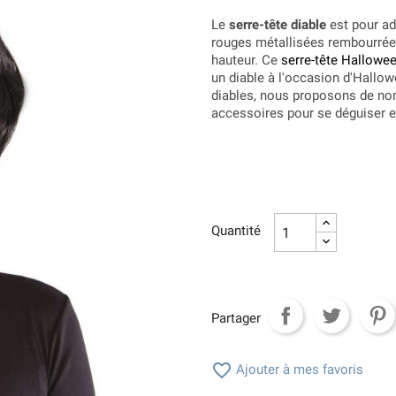
Le
serre-tête diable
est pour ad
rouges métallisées rembourrée
hauteur. Ce
serre-tête Hallowe
un diable à l'occasion d'Hallo
diables, nous proposons de n
accessoires pour se déguiser e
Quantité
Partager

Ajouter à mes favoris