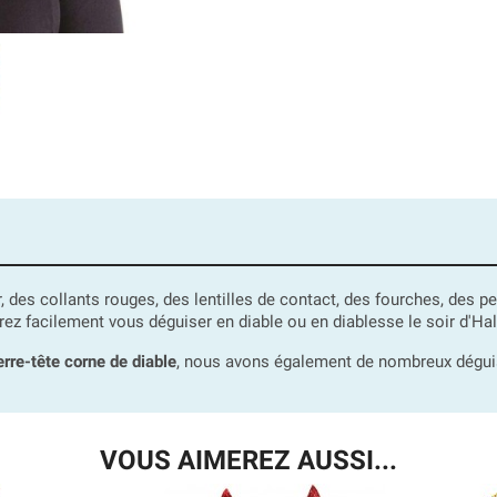
r, des collants rouges, des lentilles de contact, des fourches, des 
ez facilement vous déguiser en diable ou en diablesse le soir d'Ha
erre-tête corne de diable
, nous avons également de nombreux dégui
VOUS AIMEREZ AUSSI...