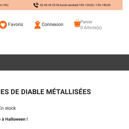
nt 13h)
02 40 45 25 96 lundi-vendredi 10h-12h30 / 15h-18h30
Panier
Favoris
Connexion
0 Article(s)
ES DE DIABLE MÉTALLISÉES
n stock
e à Halloween !