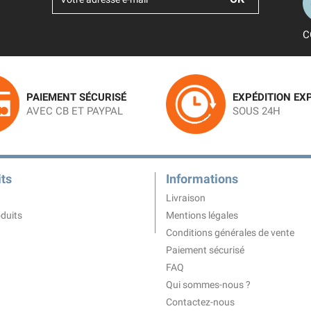
C
PAIEMENT SÉCURISÉ
EXPÉDITION EX
AVEC CB ET PAYPAL
SOUS 24H
ts
Informations
Livraison
duits
Mentions légales
Conditions générales de vente
Paiement sécurisé
FAQ
Qui sommes-nous ?
Contactez-nous