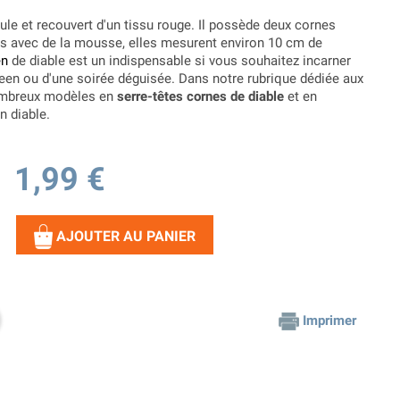
ule et recouvert d'un tissu rouge. Il possède deux cornes
s avec de la mousse, elles mesurent environ 10 cm de
en
de diable est un indispensable si vous souhaitez incarner
ween ou d'une soirée déguisée. Dans notre rubrique dédiée aux
ombreux modèles en
serre-têtes cornes de diable
et en
n diable.
1,99 €
AJOUTER AU PANIER
Imprimer