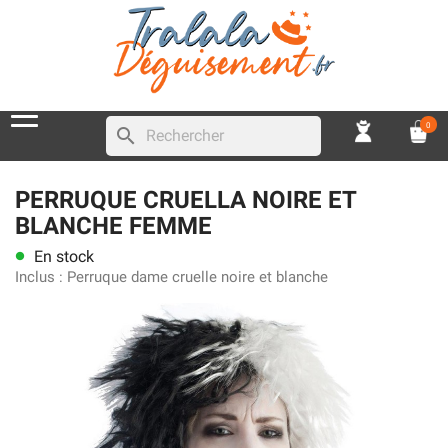
0
search
PERRUQUE CRUELLA NOIRE ET
BLANCHE FEMME
En stock
lens
Inclus :
Perruque dame cruelle noire et blanche