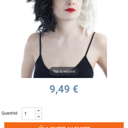
Tap to expand
9,49 €
Quantité