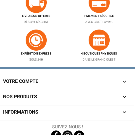
LIVRAISON OFFERTE
PAIEMENT SÉCURISÉ
DÈS 49€ D'ACHAT
AVEC CB ET PAYPAL
EXPÉDITION EXPRESS
4 BOUTIQUES PHYSIQUES
SOUS 24H
DANS LE GRAND OUEST
(1 avis)

VOTRE COMPTE

NOS PRODUITS

INFORMATIONS
SUIVEZ-NOUS !