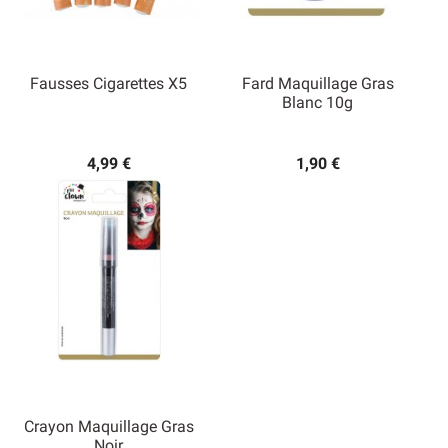
Fausses Cigarettes X5
Fard Maquillage Gras
Blanc 10g
4,99 €
1,90 €
Crayon Maquillage Gras
Noir