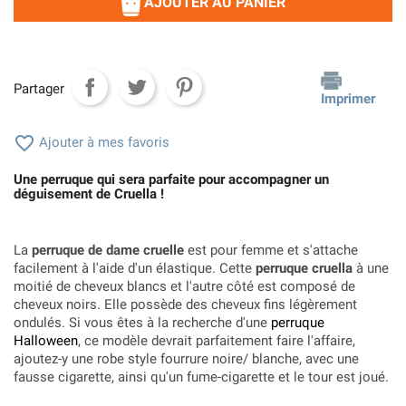
AJOUTER AU PANIER
Partager
Imprimer

Ajouter à mes favoris
Une perruque qui sera parfaite pour accompagner un
déguisement de Cruella !
La
perruque de dame cruelle
est pour femme et s'attache
facilement à l'aide d'un élastique. Cette
perruque cruella
à une
moitié de cheveux blancs et l'autre côté est composé de
cheveux noirs. Elle possède des cheveux fins légèrement
ondulés. Si vous êtes à la recherche d'une
perruque
Halloween
, ce modèle devrait parfaitement faire l'affaire,
ajoutez-y une robe style fourrure noire/ blanche, avec une
fausse cigarette, ainsi qu'un fume-cigarette et le tour est joué.