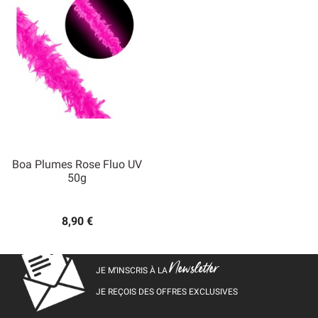
Boa Plumes Rose Fluo UV
50g
8,90 €
Newsletter
JE M’INSCRIS À LA
JE REÇOIS DES OFFRES EXCLUSIVES