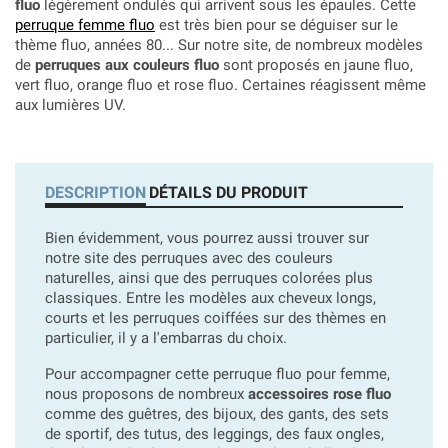
fluo
légèrement ondulés qui arrivent sous les épaules. Cette
perruque femme fluo
est très bien pour se déguiser sur le
thème fluo, années 80... Sur notre site, de nombreux modèles
de
perruques aux couleurs fluo
sont proposés en jaune fluo,
vert fluo, orange fluo et rose fluo. Certaines réagissent même
aux lumières UV.
DESCRIPTION
DÉTAILS DU PRODUIT
Bien évidemment, vous pourrez aussi trouver sur
notre site des perruques avec des couleurs
naturelles, ainsi que des perruques colorées plus
classiques. Entre les modèles aux cheveux longs,
courts et les perruques coiffées sur des thèmes en
particulier, il y a l'embarras du choix.
Pour accompagner cette perruque fluo pour femme,
nous proposons de nombreux
accessoires rose fluo
comme des guêtres, des bijoux, des gants, des sets
de sportif, des tutus, des leggings, des faux ongles,