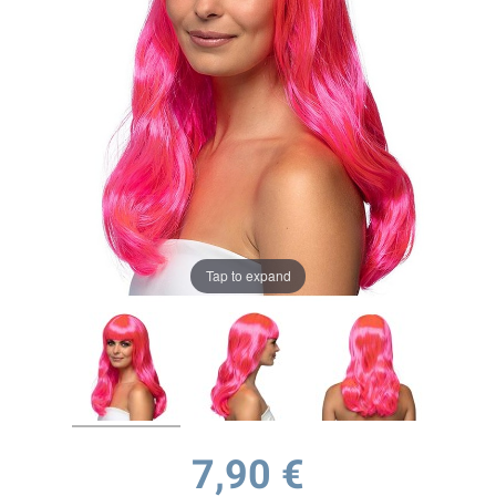
Tap to expand
7,90 €