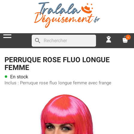
0
search
PERRUQUE ROSE FLUO LONGUE
FEMME
En stock
lens
Inclus :
Perruque rose fluo longue femme avec frange