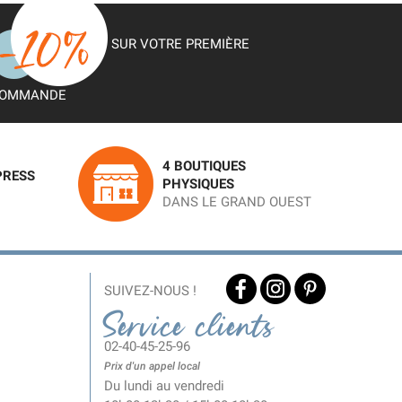
SUR VOTRE PREMIÈRE
OMMANDE
4 BOUTIQUES
PRESS
PHYSIQUES
DANS LE GRAND OUEST
SUIVEZ-NOUS !
Service clients
02-40-45-25-96
Prix d'un appel local
Du lundi au vendredi