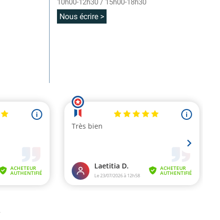
10h00-12h30 / 15h00-18h30
Nous écrire >
.