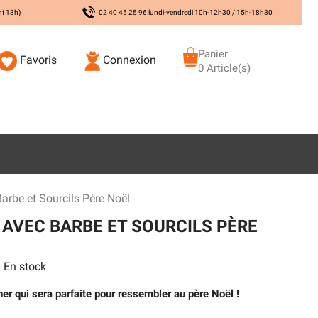
nt 13h)
02 40 45 25 96 lundi-vendredi 10h-12h30 / 15h-18h30
Panier
Favoris
Connexion
0 Article(s)
arbe et Sourcils Père Noël
 AVEC BARBE ET SOURCILS PÈRE
En stock
r qui sera parfaite pour ressembler au père Noël !