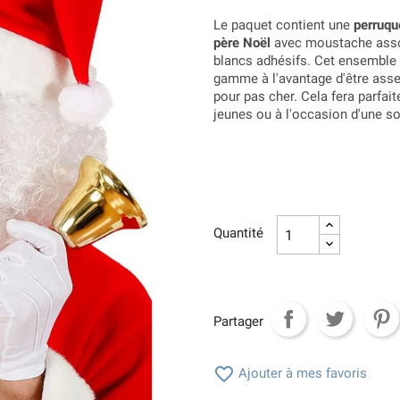
Le paquet contient une
perruqu
père Noël
avec moustache
asso
blancs adhésifs. Cet ensemble
gamme à l'avantage d'être ass
pour pas cher. Cela fera parfai
jeunes ou à l'occasion d'une so
Quantité
Partager

Ajouter à mes favoris