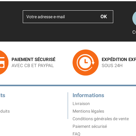
C
PAIEMENT SÉCURISÉ
EXPÉDITION EX
AVEC CB ET PAYPAL
SOUS 24H
ts
Informations
Livraison
duits
Mentions légales
Conditions générales de vente
Paiement sécurisé
FAQ