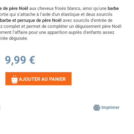
e de père Noël
aux cheveux frisés blancs, ainsi qu'une
barbe
rtie qui s'attache à l'aide d'un élastique et deux sourcils
barbe et perruque de père Noël
avec sourcils d'entrée de
ez complet et permet de compléter un déguisement père Noël
tement l’affaire pour une apparition auprès d'enfants assez
irée déguisée.
9,99 €
AJOUTER AU PANIER
Imprimer